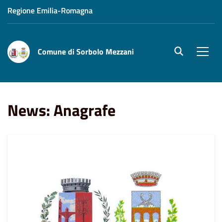
Regione Emilia-Romagna
Comune di Sorbolo Mezzani
site.searc
Men
Home
News
Anagrafe
News: Anagrafe