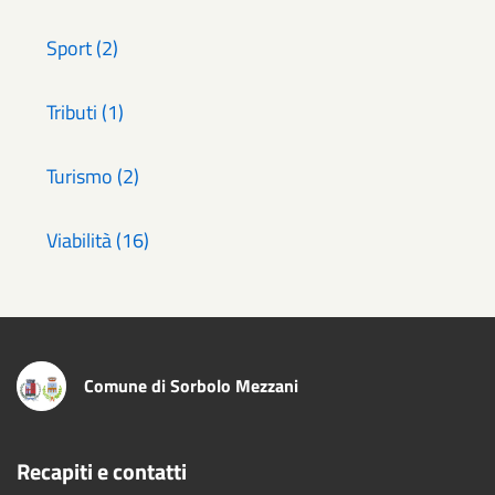
Sport (2)
Tributi (1)
Turismo (2)
Viabilità (16)
Comune di Sorbolo Mezzani
Recapiti e contatti