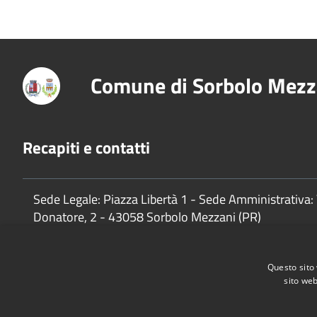
Comune di Sorbolo Mezz
Recapiti e contatti
Sede Legale: Piazza Libertà 1 - Sede Amministrativa: 
Donatore, 2 - 43058 Sorbolo Mezzani (PR)
P.Iva:
02888920341
Questo sito 
sito web