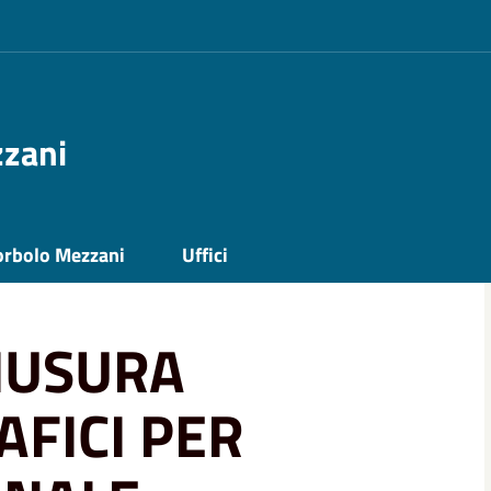
zzani
FICIO DEMOGRAFICI PER FESTIVITA'
orbolo Mezzani
Uffici
HIUSURA
AFICI PER