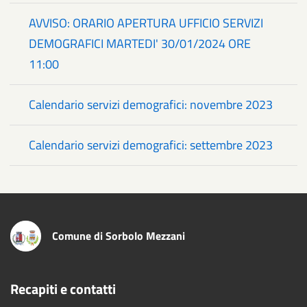
AVVISO: ORARIO APERTURA UFFICIO SERVIZI
DEMOGRAFICI MARTEDI' 30/01/2024 ORE
11:00
Calendario servizi demografici: novembre 2023
Calendario servizi demografici: settembre 2023
Comune di Sorbolo Mezzani
Recapiti e contatti