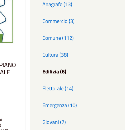
Anagrafe (13)
Commercio (3)
Comune (112)
Cultura (38)
PIANO
RALE
Edilizia (6)
Elettorale (14)
Emergenza (10)
i
Giovani (7)
O