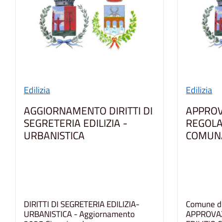
Edilizia
Edilizia
AGGIORNAMENTO DIRITTI DI
APPROV
SEGRETERIA EDILIZIA -
REGOLA
URBANISTICA
COMUNA
DIRITTI DI SEGRETERIA EDILIZIA-
Comune di
URBANISTICA - Aggiornamento
APPROVA