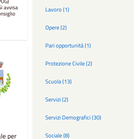
PUG)
Si avvisa
Lavoro (1)
nsiglio
Opere (2)
Pari opportunità (1)
Protezione Civile (2)
Scuola (13)
Servizi (2)
Servizi Demografici (30)
le per
Sociale (8)