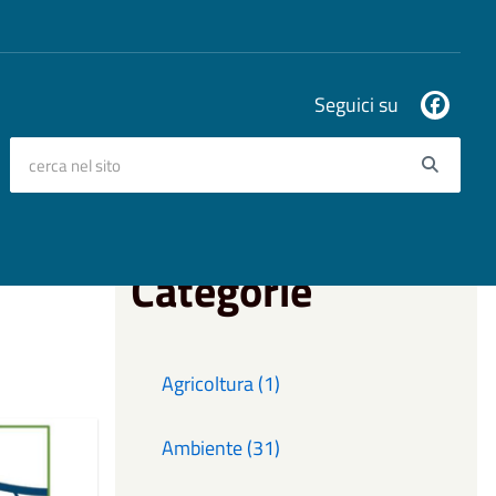
Seguici su
cerca nel sito
Searc
Categorie
Agricoltura (1)
Ambiente (31)