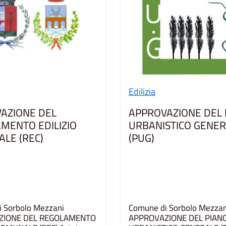
Edilizia
AZIONE DEL
APPROVAZIONE DEL 
MENTO EDILIZIO
URBANISTICO GENE
LE (REC)
(PUG)
 Sorbolo Mezzani
Comune di Sorbolo Mezzan
ZIONE DEL REGOLAMENTO
APPROVAZIONE DEL PIAN