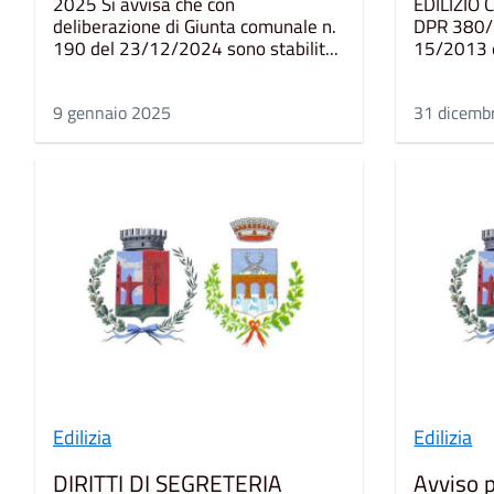
2025 Si avvisa che con
EDILIZIO 
deliberazione di Giunta comunale n.
DPR 380/2
190 del 23/12/2024 sono stabilit...
15/2013 e 
9 gennaio 2025
31 dicemb
Edilizia
Edilizia
DIRITTI DI SEGRETERIA
Avviso p