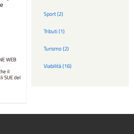
he
Sport (2)
Tributi (1)
Turismo (2)
ONE WEB
Viabilità (16)
he il
li SUE del