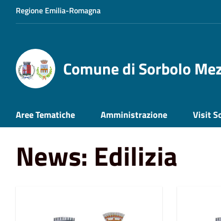
Regione Emilia-Romagna
Comune di Sorbolo Me
Home
News
Edilizia
Aree Tematiche
Amministrazione
Visit S
News: Edilizia