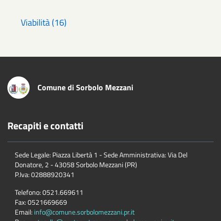
Viabilità (16)
Comune di Sorbolo Mezzani
Recapiti e contatti
Sede Legale: Piazza Libertà 1 - Sede Amministrativa: Via Del
Donatore, 2 - 43058 Sorbolo Mezzani (PR)
P.Iva:
02888920341
Telefono:
0521.669611
Fax:
0521669669
Email:
info@comune.sorbolomezzani.pr.it