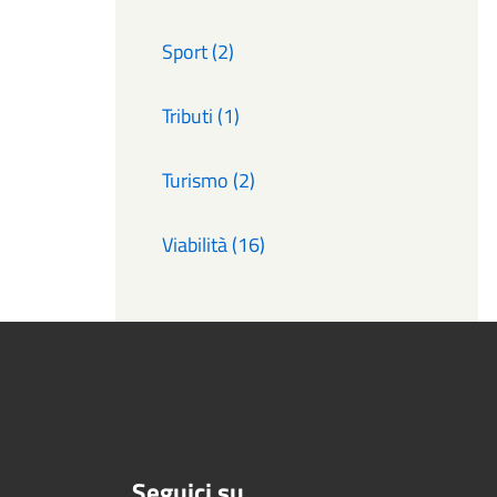
Sport (2)
Tributi (1)
Turismo (2)
Viabilità (16)
Seguici su