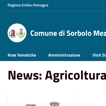
Regione Emilia-Romagna
Comune di Sorbolo Me
Home
News
Agricoltura
Aree Tematiche
Amministrazione
Visit S
News: Agricoltur