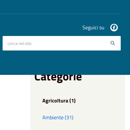
Seguici su
cerca nel sito
Searc
Categorie
Agricoltura (1)
Ambiente (31)