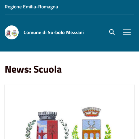
Regione Emilia-Romagna
Comune di Sorbolo Mezzani
site.searc
Men
Home
News
Scuola
News: Scuola