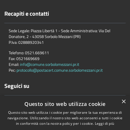
Recapiti e contatti
Sede Legale: Piazza Libertà 1 - Sede Amministrativa: Via Del
Donatore, 2 - 43058 Sorbolo Mezzani (PR)
P.Iva:
02888920341
Telefono:
0521.669611
Fax:
0521669669
Email:
info@comune.sorbolomezzani.pr.it
Pec:
protocollo@postacert.comune.sorbolomezzani.pr.it
Seguici su
×
Questo sito web utilizza cookie
Questo sito web utilizza i cookie per migliorare la tua esperienza di
navigazione. Utilizzando il nostro sito web acconsenti a tutti i cookie
in conformità con la nostra policy per i cookie.
Leggi di più