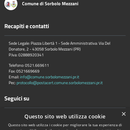
Comune di Sorbolo Mezzani
Recapiti e contatti
Sede Legale: Piazza Libertà 1 - Sede Amministrativa: Via Del
Donatore, 2 - 43058 Sorbolo Mezzani (PR)
P.Iva:
02888920341
Telefono:
0521.669611
Fax:
0521669669
Email:
info@comune.sorbolomezzani.pr.it
Pec:
protocollo@postacert.comune.sorbolomezzani.pr.it
Seguici su
×
Questo sito web utilizza cookie
Questo sito web utilizza i cookie per migliorare la tua esperienza di