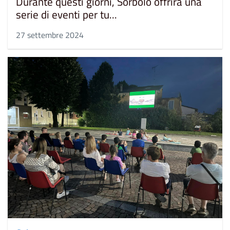
Durante questi giorni, Sorbolo offrirà una
serie di eventi per tu...
27 settembre 2024