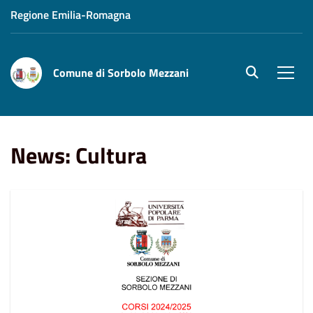
Regione Emilia-Romagna
Comune di Sorbolo Mezzani
site.searc
Men
Home
News
Cultura
News: Cultura