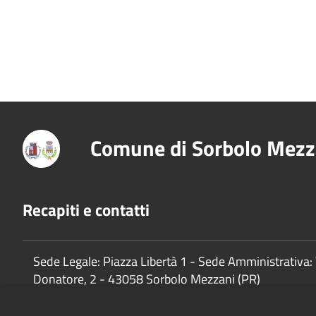
Comune di Sorbolo Mezz
Recapiti e contatti
Sede Legale: Piazza Libertà 1 - Sede Amministrativa: 
Donatore, 2 - 43058 Sorbolo Mezzani (PR)
P.Iva:
02888920341