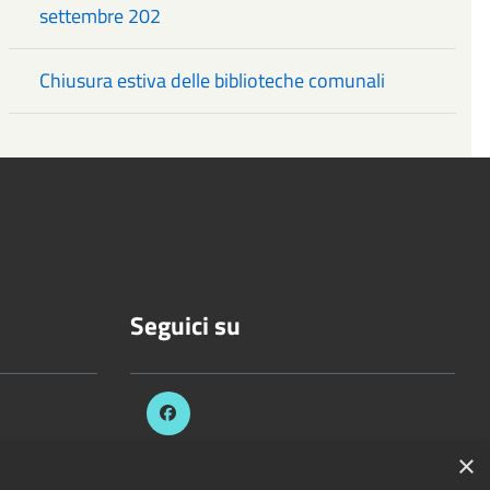
settembre 202
Chiusura estiva delle biblioteche comunali
Seguici su
.it
×