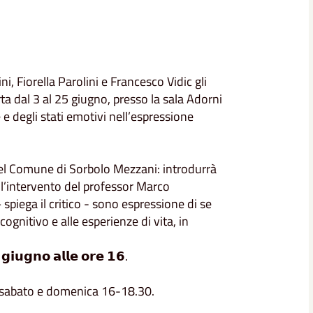
, Fiorella Parolini e Francesco Vidic gli
ta dal 3 al 25 giugno, presso la sala Adorni
 e degli stati emotivi nell’espressione
 del Comune di Sorbolo Mezzani: introdurrà
o l’intervento del professor
Marco
– spiega il critico - sono espressione di se
 cognitivo e alle esperienze di vita, in
𝗶𝘂𝗴𝗻𝗼 𝗮𝗹𝗹𝗲 𝗼𝗿𝗲 𝟭𝟲.
, sabato e domenica 16-18.30.