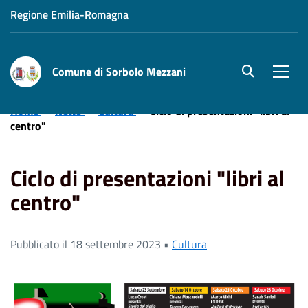
Regione Emilia-Romagna
Comune di Sorbolo Mezzani
site.searc
Men
Home
News
Cultura
Ciclo di presentazioni "libri al
centro"
Ciclo di presentazioni "libri al
centro"
Pubblicato il 18 settembre 2023 •
Cultura