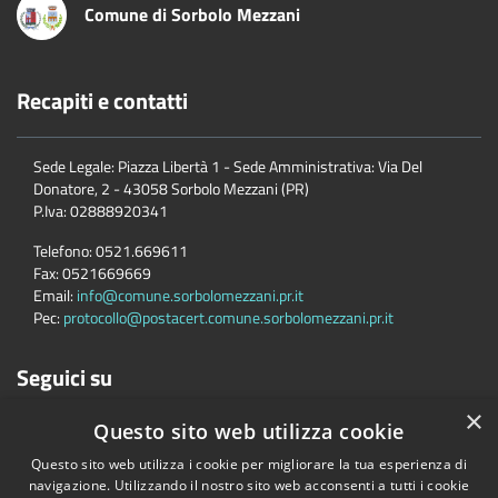
Comune di Sorbolo Mezzani
Recapiti e contatti
Sede Legale: Piazza Libertà 1 - Sede Amministrativa: Via Del
Donatore, 2 - 43058 Sorbolo Mezzani (PR)
P.Iva:
02888920341
Telefono:
0521.669611
Fax:
0521669669
Email:
info@comune.sorbolomezzani.pr.it
Pec:
protocollo@postacert.comune.sorbolomezzani.pr.it
Seguici su
×
Questo sito web utilizza cookie
Questo sito web utilizza i cookie per migliorare la tua esperienza di
navigazione. Utilizzando il nostro sito web acconsenti a tutti i cookie