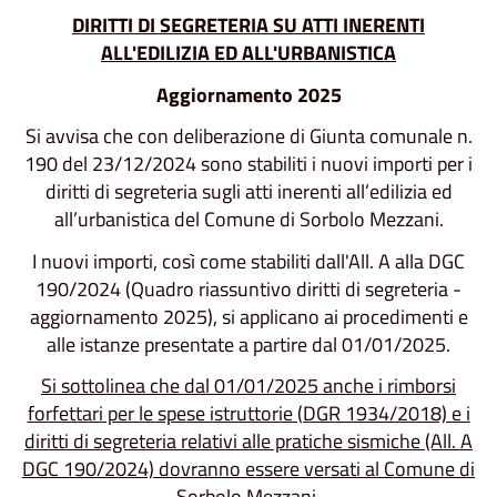
DIRITTI DI SEGRETERIA SU ATTI INERENTI
ALL'EDILIZIA ED ALL'URBANISTICA
Aggiornamento 2025
Si avvisa che con deliberazione di Giunta comunale n.
190 del 23/12/2024 sono stabiliti i nuovi importi per i
diritti di segreteria sugli atti inerenti all’edilizia ed
all’urbanistica del Comune di Sorbolo Mezzani.
I nuovi importi, così come stabiliti dall'All. A alla DGC
190/2024 (Quadro riassuntivo diritti di segreteria -
aggiornamento 2025), si applicano ai procedimenti e
alle istanze presentate a partire dal 01/01/2025.
Si sottolinea che dal 01/01/2025 anche i rimborsi
forfettari per le spese istruttorie (DGR 1934/2018) e i
diritti di segreteria relativi alle pratiche sismiche (All. A
DGC 190/2024) dovranno essere versati al Comune di
Sorbolo Mezzani.