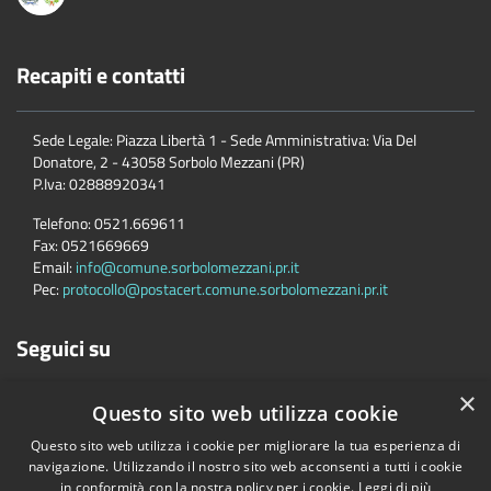
Recapiti e contatti
Sede Legale: Piazza Libertà 1 - Sede Amministrativa: Via Del
Donatore, 2 - 43058 Sorbolo Mezzani (PR)
P.Iva:
02888920341
Telefono:
0521.669611
Fax:
0521669669
Email:
info@comune.sorbolomezzani.pr.it
Pec:
protocollo@postacert.comune.sorbolomezzani.pr.it
Seguici su
×
Questo sito web utilizza cookie
Questo sito web utilizza i cookie per migliorare la tua esperienza di
navigazione. Utilizzando il nostro sito web acconsenti a tutti i cookie
in conformità con la nostra policy per i cookie.
Leggi di più