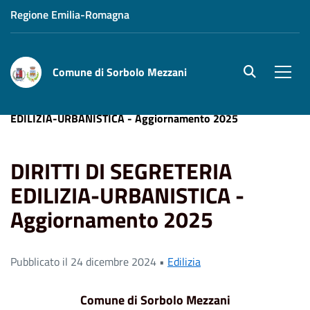
Regione Emilia-Romagna
Comune di Sorbolo Mezzani
site.searc
Men
Home
News
Edilizia
DIRITTI DI SEGRETERIA
EDILIZIA-URBANISTICA - Aggiornamento 2025
DIRITTI DI SEGRETERIA
EDILIZIA-URBANISTICA -
Aggiornamento 2025
Pubblicato il 24 dicembre 2024 •
Edilizia
Comune di Sorbolo Mezzani