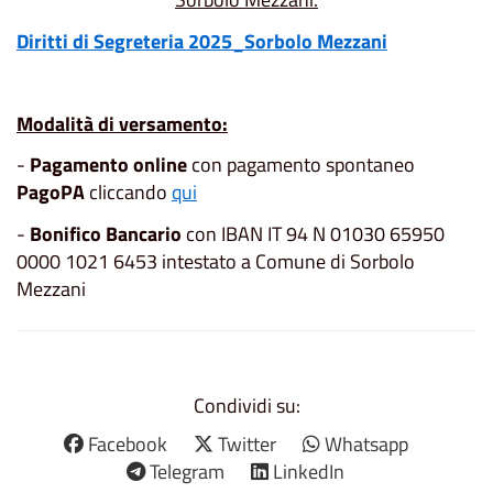
Diritti di Segreteria 2025_Sorbolo Mezzani
Modalità di versamento:
-
Pagamento online
con pagamento spontaneo
PagoPA
cliccando
qui
-
Bonifico Bancario
con IBAN
IT 94 N
01030 65950
0000 1021
6453 intestato a Comune di Sorbolo
Mezzani
Condividi su:
Facebook
Twitter
Whatsapp
Telegram
LinkedIn