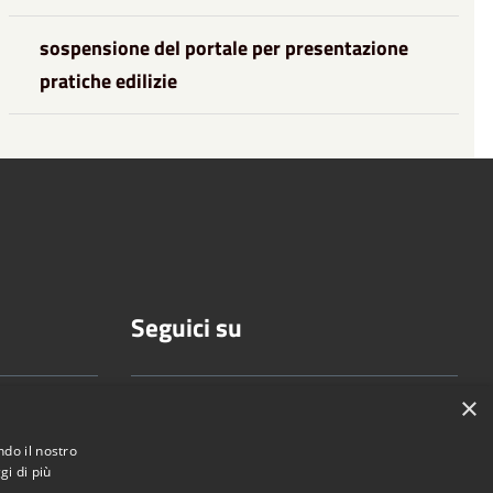
sospensione del portale per presentazione
pratiche edilizie
Seguici su
×
ndo il nostro
.it
gi di più