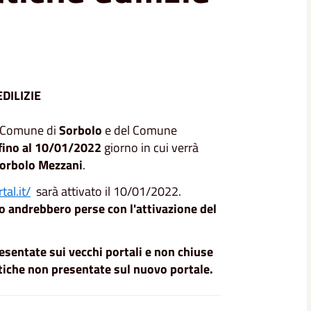
DILIZIE
l Comune di
Sorbolo
e del Comune
fino al
10/01/2022
giorno in cui verrà
orbolo Mezzani
.
al.it/
sarà attivato il
10/01/2022
.
to andrebbero perse con l'attivazione del
presentate sui vecchi portali e non chiuse
atiche non presentate sul nuovo portale.