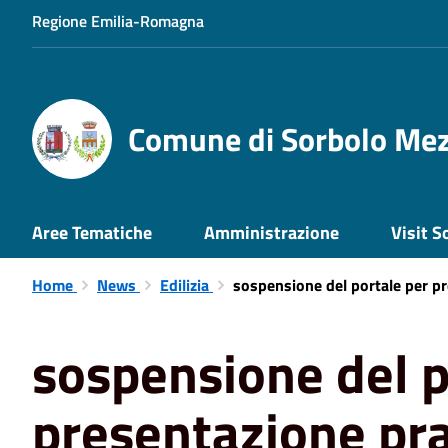
Regione Emilia-Romagna
Comune di Sorbolo Me
Aree Tematiche
Amministrazione
Visit S
Home
News
Edilizia
sospensione del portale per pre
sospensione del p
presentazione pra