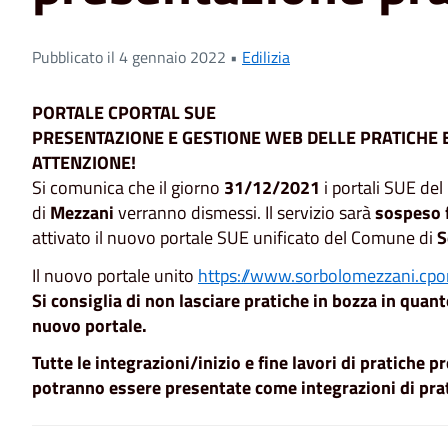
Pubblicato il 4 gennaio 2022 •
Edilizia
PORTALE CPORTAL SUE
PRESENTAZIONE E GESTIONE WEB DELLE PRATICHE E
ATTENZIONE!
Si comunica che il giorno
31/12/2021
i portali SUE de
di
Mezzani
verranno dismessi. Il servizio sarà
sospeso 
attivato il nuovo portale SUE unificato del Comune di
S
Il nuovo portale unito
https://www.sorbolomezzani.cport
Si consiglia di non lasciare pratiche in bozza in quan
nuovo portale.
Tutte le integrazioni/inizio e fine lavori di pratiche 
potranno essere presentate come
integrazioni di pr