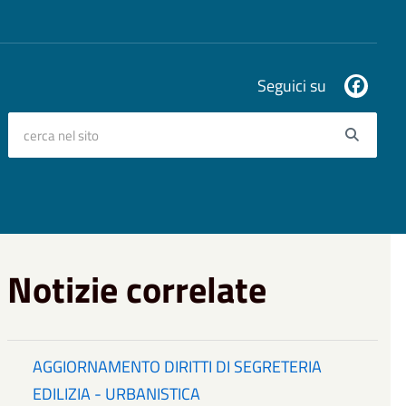
Seguici su
cerca nel sito
Searc
Notizie correlate
AGGIORNAMENTO DIRITTI DI SEGRETERIA
EDILIZIA - URBANISTICA