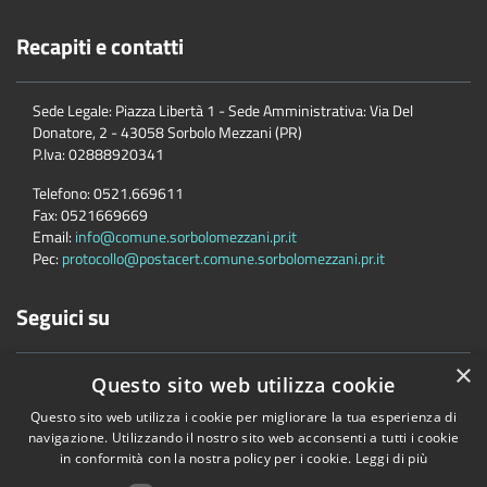
Recapiti e contatti
Sede Legale: Piazza Libertà 1 - Sede Amministrativa: Via Del
Donatore, 2 - 43058 Sorbolo Mezzani (PR)
P.Iva:
02888920341
Telefono:
0521.669611
Fax:
0521669669
Email:
info@comune.sorbolomezzani.pr.it
Pec:
protocollo@postacert.comune.sorbolomezzani.pr.it
Seguici su
×
Questo sito web utilizza cookie
Questo sito web utilizza i cookie per migliorare la tua esperienza di
navigazione. Utilizzando il nostro sito web acconsenti a tutti i cookie
in conformità con la nostra policy per i cookie.
Leggi di più
Accessibilità
Privacy
Cookie
Mappa del sito
Cane