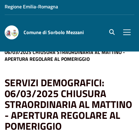
Regione Emilia-Romagna
Comune di Sorbolo Mezzani
site.searc
Men
Home
News
Anagrafe
SERVIZI DEMOGRAFICI:
06/03/2025 CHIUSURA STRAORDINARIA AL MATTINO -
APERTURA REGOLARE AL POMERIGGIO
SERVIZI DEMOGRAFICI:
06/03/2025 CHIUSURA
STRAORDINARIA AL MATTINO
- APERTURA REGOLARE AL
POMERIGGIO