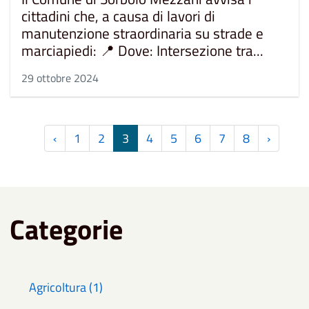
cittadini che, a causa di lavori di
manutenzione straordinaria su strade e
marciapiedi: 📍 Dove: Intersezione tra...
29 ottobre 2024
‹
1
2
3
4
5
6
7
8
›
Categorie
Agricoltura (1)