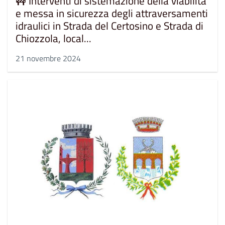
🚧 Interventi di sistemazione della viabilità
e messa in sicurezza degli attraversamenti
idraulici in Strada del Certosino e Strada di
Chiozzola, local...
21 novembre 2024