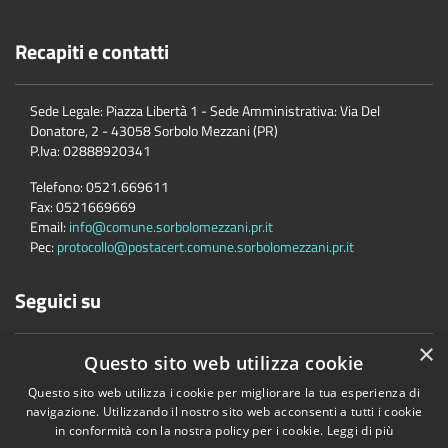
Recapiti e contatti
Sede Legale: Piazza Libertà 1 - Sede Amministrativa: Via Del
Donatore, 2 - 43058 Sorbolo Mezzani (PR)
P.Iva:
02888920341
Telefono:
0521.669611
Fax:
0521669669
Email:
info@comune.sorbolomezzani.pr.it
Pec:
protocollo@postacert.comune.sorbolomezzani.pr.it
Seguici su
×
Questo sito web utilizza cookie
Questo sito web utilizza i cookie per migliorare la tua esperienza di
navigazione. Utilizzando il nostro sito web acconsenti a tutti i cookie
in conformità con la nostra policy per i cookie.
Leggi di più