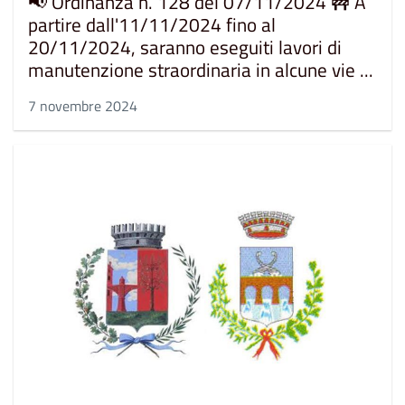
📢 Ordinanza n. 128 del 07/11/2024 🚧 A
partire dall'11/11/2024 fino al
20/11/2024, saranno eseguiti lavori di
manutenzione straordinaria in alcune vie ...
7 novembre 2024