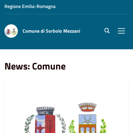
Regione Emilia-Romagna
Comune di Sorbolo Mezzani
site.searc
Men
Home
News
Comune
News: Comune