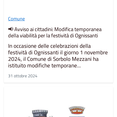
Comune
📢 Avviso ai cittadini: Modifica temporanea
della viabilità per la festività di Ognissanti
In occasione delle celebrazioni della
festività di Ognissanti il giorno 1 novembre
2024, il Comune di Sorbolo Mezzani ha
istituito modifiche temporane...
31 ottobre 2024