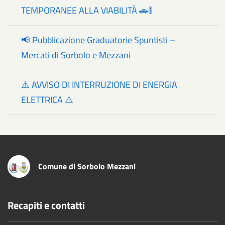
TEMPORANEE ALLA VIABILITÀ 🚗🚦
📢 Pubblicazione Graduatorie Spuntisti –
Mercati di Sorbolo e Mezzani
⚠️ AVVISO DI INTERRUZIONE DI ENERGIA
ELETTRICA ⚠️
Comune di Sorbolo Mezzani
Recapiti e contatti