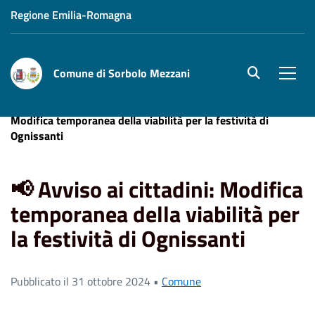
Regione Emilia-Romagna
Comune di Sorbolo Mezzani
site.searc
Men
Home
News
Comune
📢 Avviso ai cittadini:
Modifica temporanea della viabilità per la festività di
Ognissanti
📢 Avviso ai cittadini: Modifica
temporanea della viabilità per
la festività di Ognissanti
Pubblicato il 31 ottobre 2024 •
Comune