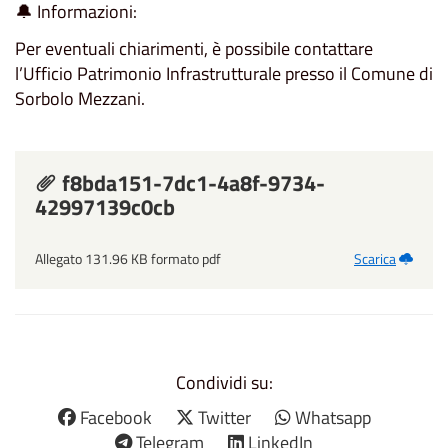
🔔 Informazioni:
Per eventuali chiarimenti, è possibile contattare
l’Ufficio Patrimonio Infrastrutturale presso il Comune di
Sorbolo Mezzani.
f8bda151-7dc1-4a8f-9734-
42997139c0cb
Allegato 131.96 KB formato pdf
Scarica
Condividi su:
Facebook
Twitter
Whatsapp
Telegram
LinkedIn