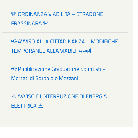
🚨 ORDINANZA VIABILITÀ – STRADONE
FRASSINARA 🚨
📢 AVVISO ALLA CITTADINANZA – MODIFICHE
TEMPORANEE ALLA VIABILITÀ 🚗🚦
📢 Pubblicazione Graduatorie Spuntisti –
Mercati di Sorbolo e Mezzani
⚠️ AVVISO DI INTERRUZIONE DI ENERGIA
ELETTRICA ⚠️