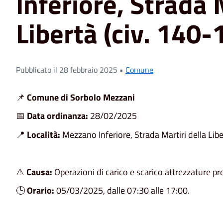
Inferiore, Strada 
Libertà (civ. 140-
Pubblicato il 28 febbraio 2025 •
Comune
📌
Comune di Sorbolo Mezzani
📅
Data ordinanza:
28/02/2025
📍
Località:
Mezzano Inferiore, Strada Martiri della Libe
⚠️
Causa:
Operazioni di carico e scarico attrezzature p
🕒
Orario:
05/03/2025, dalle 07:30 alle 17:00.