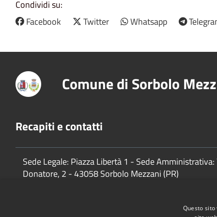
Condividi su:
Facebook
Twitter
Whatsapp
Telegr
Comune di Sorbolo Mezz
Recapiti e contatti
Sede Legale: Piazza Libertà 1 - Sede Amministrativa: 
Donatore, 2 - 43058 Sorbolo Mezzani (PR)
P.Iva:
02888920341
Questo sito 