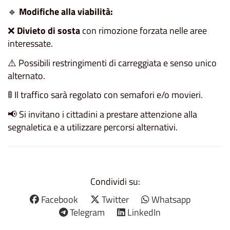
🔹
Modifiche alla viabilità:
❌
Divieto di sosta
con rimozione forzata nelle aree
interessate.
⚠️ Possibili restringimenti di carreggiata e senso unico
alternato.
🚦 Il traffico sarà regolato con semafori e/o movieri.
📢 Si invitano i cittadini a prestare attenzione alla
segnaletica e a utilizzare percorsi alternativi.
Condividi su:
Facebook
Twitter
Whatsapp
Telegram
LinkedIn