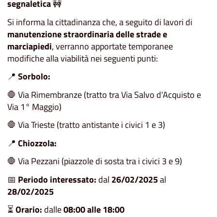
segnaletica
🚧
Si informa la cittadinanza che, a seguito di lavori di
manutenzione straordinaria delle strade e
marciapiedi
, verranno apportate temporanee
modifiche alla viabilità nei seguenti punti:
📍
Sorbolo:
🛑 Via Rimembranze (tratto tra Via Salvo d’Acquisto e
Via 1° Maggio)
🛑 Via Trieste (tratto antistante i civici 1 e 3)
📍
Chiozzola:
🛑 Via Pezzani (piazzole di sosta tra i civici 3 e 9)
📅
Periodo interessato:
dal
26/02/2025
al
28/02/2025
⏳
Orario:
dalle
08:00 alle 18:00