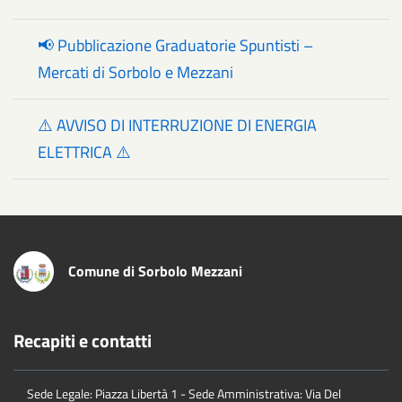
📢 Pubblicazione Graduatorie Spuntisti –
Mercati di Sorbolo e Mezzani
⚠️ AVVISO DI INTERRUZIONE DI ENERGIA
ELETTRICA ⚠️
Comune di Sorbolo Mezzani
Recapiti e contatti
Sede Legale: Piazza Libertà 1 - Sede Amministrativa: Via Del