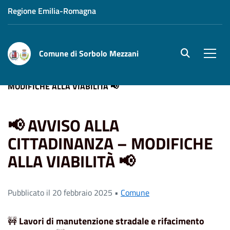
Regione Emilia-Romagna
Comune di Sorbolo Mezzani
site.searc
Men
Home
News
📢 AVVISO ALLA CITTADINANZA –
MODIFICHE ALLA VIABILITÀ 📢
📢 AVVISO ALLA
CITTADINANZA – MODIFICHE
ALLA VIABILITÀ 📢
Pubblicato il 20 febbraio 2025 •
Comune
🚧
Lavori di manutenzione stradale e rifacimento