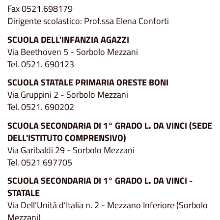
Fax 0521.698179
Dirigente scolastico: Prof.ssa Elena Conforti
SCUOLA DELL'INFANZIA AGAZZI
Via Beethoven 5 - Sorbolo Mezzani
Tel. 0521. 690123
SCUOLA STATALE PRIMARIA ORESTE BONI
Via Gruppini 2 - Sorbolo Mezzani
Tel. 0521. 690202
SCUOLA SECONDARIA DI 1° GRADO L. DA VINCI (SEDE
DELL'ISTITUTO COMPRENSIVO)
Via Garibaldi 29 - Sorbolo Mezzani
Tel. 0521 697705
SCUOLA SECONDARIA DI 1° GRADO L. DA VINCI -
STATALE
Via Dell’Unità d’Italia n. 2 - Mezzano Inferiore (Sorbolo
Mezzani)