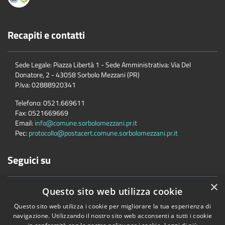
Recapiti e contatti
Sede Legale: Piazza Libertà 1 - Sede Amministrativa: Via Del
Donatore, 2 - 43058 Sorbolo Mezzani (PR)
P.Iva:
02888920341
Telefono:
0521.669611
Fax:
0521669669
Email:
info@comune.sorbolomezzani.pr.it
Pec:
protocollo@postacert.comune.sorbolomezzani.pr.it
Seguici su
×
Questo sito web utilizza cookie
Questo sito web utilizza i cookie per migliorare la tua esperienza di
navigazione. Utilizzando il nostro sito web acconsenti a tutti i cookie