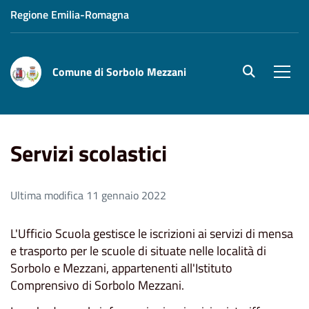
Regione Emilia-Romagna
Comune di Sorbolo Mezzani
site.searc
Men
Home
Aree Tematiche
Servizi scolastici
Servizi scolastici
Ultima modifica 11 gennaio 2022
L'Ufficio Scuola gestisce le iscrizioni ai servizi di mensa
e trasporto per le scuole di situate nelle località di
Sorbolo e Mezzani, appartenenti all'Istituto
Comprensivo di Sorbolo Mezzani.