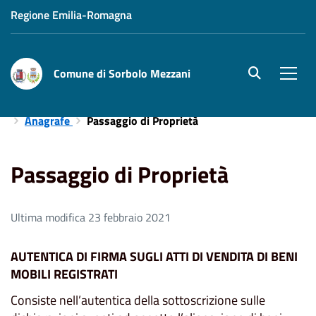
Regione Emilia-Romagna
Comune di Sorbolo Mezzani
site.searc
Men
Home
Aree Tematiche
Servizi Demografici e Cimiteriali
Anagrafe
Passaggio di Proprietà
Passaggio di Proprietà
Ultima modifica 23 febbraio 2021
AUTENTICA DI FIRMA SUGLI ATTI DI VENDITA DI BENI
MOBILI REGISTRATI
Consiste nell’autentica della sottoscrizione sulle