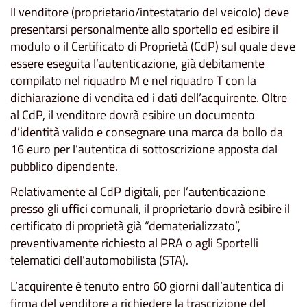
Il venditore (proprietario/intestatario del veicolo) deve
presentarsi personalmente allo sportello ed esibire il
modulo o il Certificato di Proprietà (CdP) sul quale deve
essere eseguita l’autenticazione, già debitamente
compilato nel riquadro M e nel riquadro T con la
dichiarazione di vendita ed i dati dell’acquirente. Oltre
al CdP, il venditore dovrà esibire un documento
d’identità valido e consegnare una marca da bollo da
16 euro per l’autentica di sottoscrizione apposta dal
pubblico dipendente.
Relativamente al CdP digitali, per l’autenticazione
presso gli uffici comunali, il proprietario dovrà esibire il
certificato di proprietà già “dematerializzato”,
preventivamente richiesto al PRA o agli Sportelli
telematici dell’automobilista (STA).
L’acquirente è tenuto entro 60 giorni dall’autentica di
firma del venditore a richiedere la trascrizione del