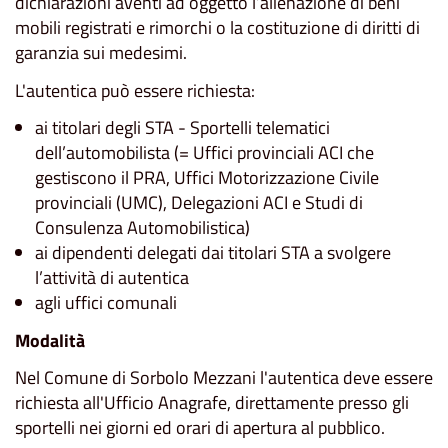
dichiarazioni aventi ad oggetto l’alienazione di beni
mobili registrati e rimorchi o la costituzione di diritti di
garanzia sui medesimi.
L'autentica può essere richiesta:
ai titolari degli STA - Sportelli telematici
dell’automobilista (= Uffici provinciali ACI che
gestiscono il PRA, Uffici Motorizzazione Civile
provinciali (UMC), Delegazioni ACI e Studi di
Consulenza Automobilistica)
ai dipendenti delegati dai titolari STA a svolgere
l’attività di autentica
agli uffici comunali
Modalità
Nel Comune di Sorbolo Mezzani l'autentica deve essere
richiesta all'Ufficio Anagrafe, direttamente presso gli
sportelli nei giorni ed orari di apertura al pubblico.