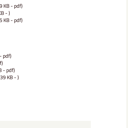
9 KB - pdf)
B - )
5 KB - pdf)
- pdf)
f)
 - pdf)
39 KB - )