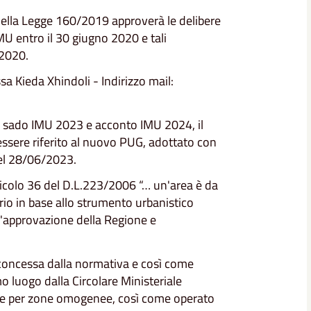
della Legge 160/2019 approverà le delibere
MU entro il 30 giugno 2020 e tali
 2020.
a Kieda Xhindoli - Indirizzo mail:
 il sado IMU 2023 e acconto IMU 2024, il
essere riferito al nuovo PUG, adottato con
el
28/06/2023
.
ticolo 36 del D.L.223/2006 “… un'area è da
orio in base allo strumento urbanistico
'approvazione della Regione e
 concessa dalla normativa e così come
mo luogo dalla Circolare Ministeriale
re per zone omogenee, così come operato