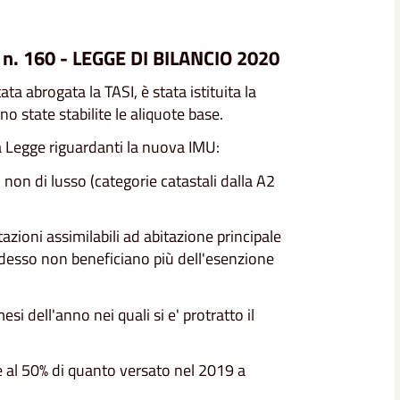
n. 160 - LEGGE DI BILANCIO 2020
a abrogata la TASI, è stata istituita la
 state stabilite le aliquote base.
lla Legge riguardanti la nuova IMU:
 non di lusso (categorie catastali dalla A2
azioni assimilabili ad abitazione principale
desso non beneficiano più dell'esenzione
i dell'anno nei quali si e' protratto il
e al 50% di quanto versato nel 2019 a