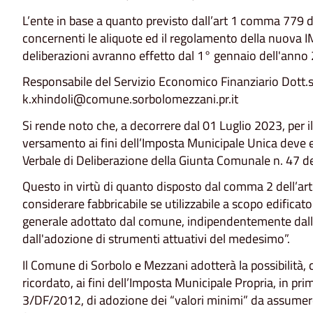
L’ente in base a quanto previsto dall’art 1 comma 779 
concernenti le aliquote ed il regolamento della nuova I
deliberazioni avranno effetto dal 1° gennaio dell'anno
Responsabile del Servizio Economico Finanziario Dott.ss
k.xhindoli@comune.sorbolomezzani.pr.it
Si rende noto che, a decorrere dal
01 Luglio 2023
, per
versamento ai fini dell’Imposta Municipale Unica deve 
Verbale di Deliberazione della Giunta Comunale n. 47 d
Questo in virtù di quanto disposto dal comma 2 dell’ar
considerare fabbricabile se utilizzabile a scopo edificat
generale adottato dal comune, indipendentemente dall
dall'adozione di strumenti attuativi del medesimo”.
Il Comune di Sorbolo e Mezzani adotterà la possibilità,
ricordato, ai fini dell’Imposta Municipale Propria, in pri
3/DF/2012, di adozione dei “valori minimi” da assume