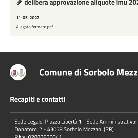
delibera approvazione aliquote imu 20
11-05-2022
Allegato formato pdf
Comune di Sorbolo Mezz
Recapiti e contatti
Sede Legale: Piazza Libertà 1 - Sede Amministrativa: 
Donatore, 2 - 43058 Sorbolo Mezzani (PR)
P.Iva:
02888920341