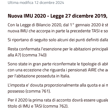
Ultima modifica 12 dicembre 2024
Nuova IMU 2020 - Legge 27 dicembre 2019, 
Con la Legge di Bilancio 2020, dal 1° gennaio 2020 è stat
nuova IMU che accorpa in parte la precedente TASI e sono
Si riportano di seguito solo alcuni dei punti definiti da
Resta confermata l'esenzione per le abitazioni principali
alla A7) (comma 740)
Sono state in gran parte riconfermate le tipologie di abit
con una eccezione che riguarda i pensionati AIRE che a
per l'abitazione posseduta in Italia.
L'imposta e' dovuta proporzionalmente alla quota e ai mes
possesso (comma 761).
Per il 2020 la prima rata di acconto dovrà essere ugual
titolo di IMU e TASI (comma 762).