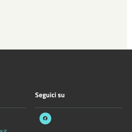
Seguici su
.it