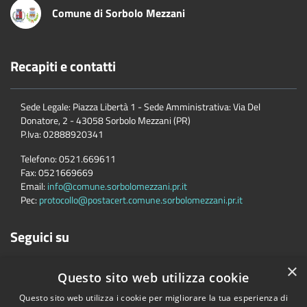
Comune di Sorbolo Mezzani
Recapiti e contatti
Sede Legale: Piazza Libertà 1 - Sede Amministrativa: Via Del
Donatore, 2 - 43058 Sorbolo Mezzani (PR)
P.Iva:
02888920341
Telefono:
0521.669611
Fax:
0521669669
Email:
info@comune.sorbolomezzani.pr.it
Pec:
protocollo@postacert.comune.sorbolomezzani.pr.it
Seguici su
×
Questo sito web utilizza cookie
Questo sito web utilizza i cookie per migliorare la tua esperienza di