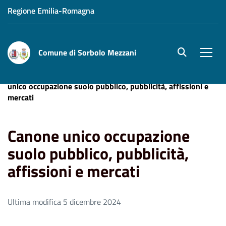
Regione Emilia-Romagna
Comune di Sorbolo Mezzani
site.searc
Men
Home
Aree Tematiche
Tributi e Pagamenti
Canone
unico occupazione suolo pubblico, pubblicità, affissioni e
mercati
Canone unico occupazione
suolo pubblico, pubblicità,
affissioni e mercati
Ultima modifica 5 dicembre 2024