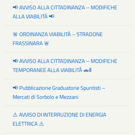
📢 AVVISO ALLA CITTADINANZA – MODIFICHE
ALLA VIABILITÀ 📢
🚨 ORDINANZA VIABILITÀ – STRADONE
FRASSINARA 🚨
📢 AVVISO ALLA CITTADINANZA – MODIFICHE
TEMPORANEE ALLA VIABILITÀ 🚗🚦
📢 Pubblicazione Graduatorie Spuntisti –
Mercati di Sorbolo e Mezzani
⚠️ AVVISO DI INTERRUZIONE DI ENERGIA
ELETTRICA ⚠️