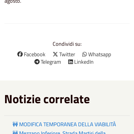
agosto.
Condividi su:
Facebook
Twitter
Whatsapp
Telegram
LinkedIn
Notizie correlate
🚧 MODIFICA TEMPORANEA DELLA VIABILITÀ
🚧 Mezzano Inferiore, Strada Martiri della