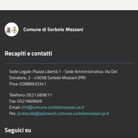
Comune di Sorbolo Mezzani
Recapiti e contatti
Sede Legale: Piazza Libertà 1 - Sede Amministrativa: Via Del
Donatore, 2 - 43058 Sorbolo Mezzani (PR)
P.Iva:
02888920341
Telefono:
0521.669611
Fax:
0521669669
Email:
info@comune.sorbolomezzani.pr.it
Pec:
protocollo@postacert.comune.sorbolomezzani.pr.it
Seguici su