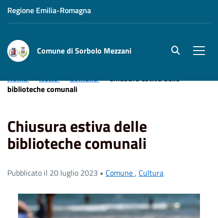
Regione Emilia-Romagna
Comune di Sorbolo Mezzani
site.searc
Men
Home
News
Comune
Chiusura estiva delle
biblioteche comunali
Chiusura estiva delle
biblioteche comunali
Pubblicato il 20 luglio 2023 •
Comune
,
Cultura