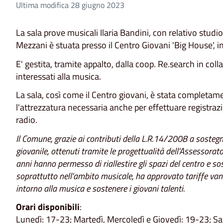
Ultima modifica 28 giugno 2023
La sala prove musicali Ilaria Bandini, con relativo stud
Mezzani è stuata presso il Centro Giovani 'Big House', i
E' gestita, tramite appalto, dalla coop. Re.search in co
interessati alla musica.
La sala, così come il Centro giovani, è stata completamen
l'attrezzatura necessaria anche per effettuare registraz
radio.
Il Comune, grazie ai contributi della L.R.14/2008 a sostegn
giovanile, ottenuti tramite le progettualità dell'Assessorato
anni hanno permesso di riallestire gli spazi del centro e so
soprattutto nell'ambito musicale, ha approvato tariffe van
intorno alla musica e sostenere i giovani talenti.
Orari disponibili
:
Lunedì: 17-23; Martedì, Mercoledì e Giovedì: 19-23; S