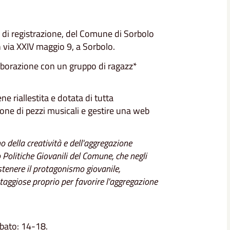
io di registrazione, del Comune di Sorbolo
n via XXIV maggio 9, a Sorbolo.
llaborazione con un gruppo di ragazz*
e riallestita e dotata di tutta
ione di pezzi musicali e gestire una web
o della creatività e dell'aggregazione
 Politiche Giovanili del Comune, che negli
stenere il protagonismo giovanile,
taggiose proprio per favorire l'aggregazione
abato: 14-18.