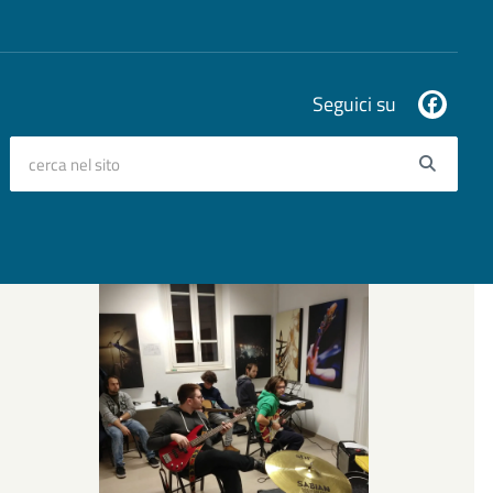
Seguici su
cerca nel sito
Searc