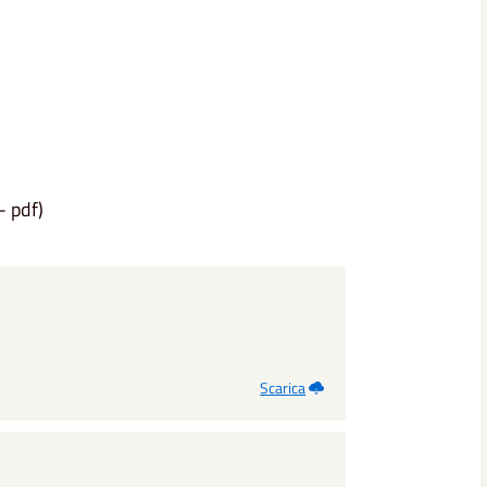
- pdf)
Scarica