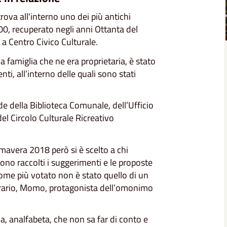
ova all'interno uno dei più antichi
700, recuperato negli anni Ottanta del
 Centro Civico Culturale.
 famiglia che ne era proprietaria, è stato
nti, all’interno delle quali sono stati
ede della Biblioteca Comunale, dell’Ufficio
del Circolo Culturale Ricreativo
imavera 2018 però si è scelto a chi
sono raccolti i suggerimenti e le proposte
 nome più votato non è stato quello di un
erario, Momo, protagonista dell’omonimo
a, analfabeta, che non sa far di conto e