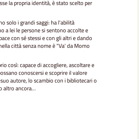
 la propria identità, è stato scelto per
olo i grandi saggi: ha l'abilità
no a lei le persone si sentono accolte e
pace con sé stessi e con gli altri e dando
a nella città senza nome è "Va' da Momo
io così: capace di accogliere, ascoltare e
possano conoscersi e scoprire il valore
l suo autore, lo scambio con i bibliotecari o
nto altro ancora…