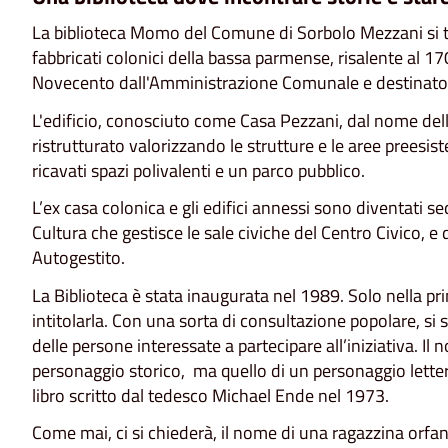
La biblioteca Momo del Comune di Sorbolo Mezzani si tr
fabbricati colonici della bassa parmense, risalente al 1
Novecento dall'Amministrazione Comunale e destinato a
L'edificio, conosciuto come Casa Pezzani, dal nome della
ristrutturato valorizzando le strutture e le aree preesiste
ricavati spazi polivalenti e un parco pubblico.
L’ex casa colonica e gli edifici annessi sono diventati s
Cultura che gestisce le sale civiche del Centro Civico, e 
Autogestito.
La Biblioteca è stata inaugurata nel 1989. Solo nella pr
intitolarla. Con una sorta di consultazione popolare, si 
delle persone interessate a partecipare all’iniziativa. Il
personaggio storico, ma quello di un personaggio lett
libro scritto dal tedesco Michael Ende nel 1973.
Come mai, ci si chiederà, il nome di una ragazzina orfan