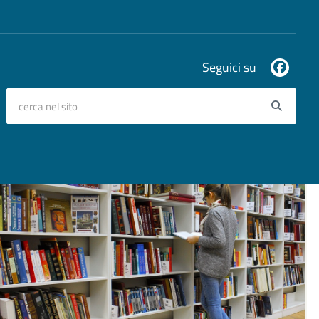
Seguici su
cerca nel sito
Searc