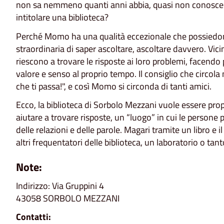
non sa nemmeno quanti anni abbia, quasi non conoscesse
intitolare una biblioteca?
Perché Momo ha una qualità eccezionale che possiedono s
straordinaria di saper ascoltare, ascoltare davvero. Vici
riescono a trovare le risposte ai loro problemi, facendo 
valore e senso al proprio tempo. Il consiglio che circol
che ti passa!", e così Momo si circonda di tanti amici.
Ecco, la biblioteca di Sorbolo Mezzani vuole essere propr
aiutare a trovare risposte, un “luogo” in cui le persone 
delle relazioni e delle parole. Magari tramite un libro e i
altri frequentatori delle biblioteca, un laboratorio o ta
Note:
Indirizzo: Via Gruppini 4
43058 SORBOLO MEZZANI
Contatti: