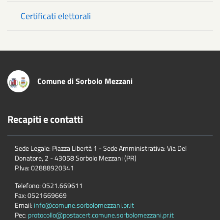
Certificati elettorali
Comune di Sorbolo Mezzani
Recapiti e contatti
Sede Legale: Piazza Libertà 1 - Sede Amministrativa: Via Del
Donatore, 2 - 43058 Sorbolo Mezzani (PR)
P.Iva:
02888920341
Telefono:
0521.669611
Fax:
0521669669
Email:
info@comune.sorbolomezzani.pr.it
Pec:
protocollo@postacert.comune.sorbolomezzani.pr.it