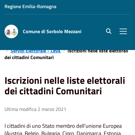
Regione Emilia-Romagna
Comune di Sorbolo Mezzani
site.searc
Men
Home
Aree Tematiche
Servizi Demografici e Cimiteriali
Servizi Elettorale - Leva
Iscrizioni nelle liste elettorali
dei cittadini Comunitari
Iscrizioni nelle liste elettorali
dei cittadini Comunitari
Ultima modifica 2 marzo 2021
I cittadini di uno Stato membro dell'unione Europea
(Austria, Belgio, Bulgaria, Cipro, Danimarca, Estonia,