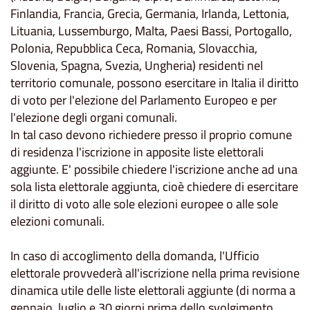
Finlandia, Francia, Grecia, Germania, Irlanda, Lettonia,
Lituania, Lussemburgo, Malta, Paesi Bassi, Portogallo,
Polonia, Repubblica Ceca, Romania, Slovacchia,
Slovenia, Spagna, Svezia, Ungheria) residenti nel
territorio comunale, possono esercitare in Italia il diritto
di voto per l'elezione del Parlamento Europeo e per
l'elezione degli organi comunali.
In tal caso devono richiedere presso il proprio comune
di residenza l'iscrizione in apposite liste elettorali
aggiunte. E' possibile chiedere l'iscrizione anche ad una
sola lista elettorale aggiunta, cioè chiedere di esercitare
il diritto di voto alle sole elezioni europee o alle sole
elezioni comunali.
In caso di accoglimento della domanda, l'Ufficio
elettorale provvederà all'iscrizione nella prima revisione
dinamica utile delle liste elettorali aggiunte (di norma a
gennaio, luglio e 30 giorni prima dello svolgimento