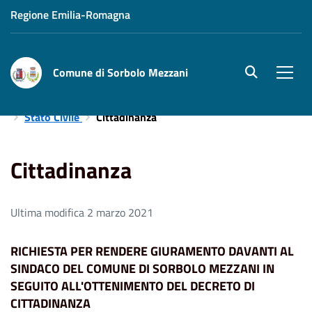
Regione Emilia-Romagna
Comune di Sorbolo Mezzani
site.searc
Men
Home
Aree Tematiche
Servizi Demografici e Cimiteriali
Stato Civile
Cittadinanza
Cittadinanza
Ultima modifica 2 marzo 2021
RICHIESTA PER RENDERE GIURAMENTO DAVANTI AL
SINDACO DEL COMUNE DI SORBOLO MEZZANI IN
SEGUITO ALL'OTTENIMENTO DEL DECRETO DI
CITTADINANZA