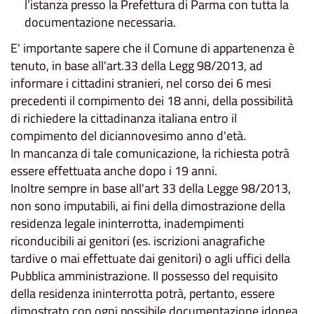
l’istanza presso la Prefettura di Parma con tutta la
documentazione necessaria.
E' importante sapere che il Comune di appartenenza è
tenuto, in base all'art.33 della Legg 98/2013, ad
informare i cittadini stranieri, nel corso dei 6 mesi
precedenti il compimento dei 18 anni, della possibilità
di richiedere la cittadinanza italiana entro il
compimento del diciannovesimo anno d'età.
In mancanza di tale comunicazione, la richiesta potrà
essere effettuata anche dopo i 19 anni.
Inoltre sempre in base all'art 33 della Legge 98/2013,
non sono imputabili, ai fini della dimostrazione della
residenza legale ininterrotta, inadempimenti
riconducibili ai genitori (es. iscrizioni anagrafiche
tardive o mai effettuate dai genitori) o agli uffici della
Pubblica amministrazione. Il possesso del requisito
della residenza ininterrotta potrà, pertanto, essere
dimostrato con ogni possibile documentazione idonea