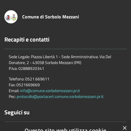
Comune di Sorbolo Mezzani
Recapiti e contatti
Sede Legale: Piazza Libertà 1 - Sede Amministrativa: Via Del
Donatore, 2 - 43058 Sorbolo Mezzani (PR)
P.Iva:
02888920341
Telefono:
0521.669611
Fax:
0521669669
Email:
info@comune.sorbolomezzani.pr.it
Pec:
protocollo@postacert.comune.sorbolomezzani.pr.it
Seguici su
×
Questo sito web utilizza cookie