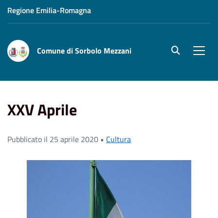
Regione Emilia-Romagna
Comune di Sorbolo Mezzani
site.searc
Men
Home
News
XXV Aprile
XXV Aprile
Pubblicato il 25 aprile 2020 •
Cultura