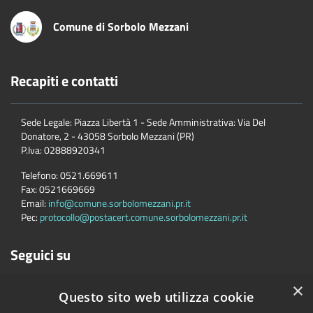
Comune di Sorbolo Mezzani
Recapiti e contatti
Sede Legale: Piazza Libertà 1 - Sede Amministrativa: Via Del
Donatore, 2 - 43058 Sorbolo Mezzani (PR)
P.Iva:
02888920341
Telefono:
0521.669611
Fax:
0521669669
Email:
info@comune.sorbolomezzani.pr.it
Pec:
protocollo@postacert.comune.sorbolomezzani.pr.it
Seguici su
×
Questo sito web utilizza cookie