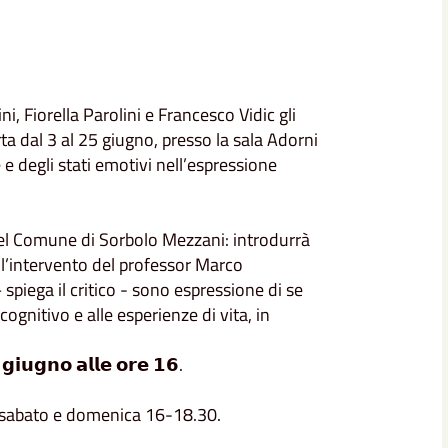
, Fiorella Parolini e Francesco Vidic gli
ta dal 3 al 25 giugno, presso la sala Adorni
 e degli stati emotivi nell’espressione
 del Comune di Sorbolo Mezzani: introdurrà
o l’intervento del professor
Marco
– spiega il critico - sono espressione di se
 cognitivo e alle esperienze di vita, in
𝗶𝘂𝗴𝗻𝗼 𝗮𝗹𝗹𝗲 𝗼𝗿𝗲 𝟭𝟲.
, sabato e domenica 16-18.30.