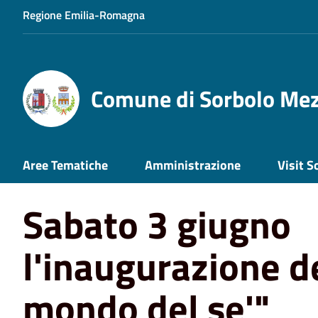
Regione Emilia-Romagna
Comune di Sorbolo Me
Home
News
Sabato 3 giugno l'inaugurazione della mo
Aree Tematiche
Amministrazione
Visit S
Sabato 3 giugno
l'inaugurazione de
mondo del se'"