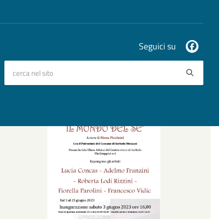
Seguici su
cerca nel sito
Searc