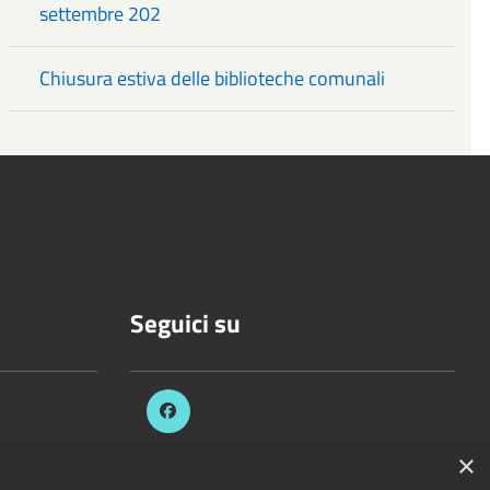
settembre 202
Chiusura estiva delle biblioteche comunali
Seguici su
.it
×