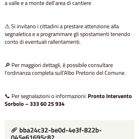
a valle e a monte dell’area di cantiere
⚠️ Si invitano i cittadini a prestare attenzione alla
segnaletica e a programmare gli spostamenti tenendo
conto di eventuali rallentamenti.
🔎 Per maggiori dettagli, è possibile consultare
l’ordinanza completa sull’Albo Pretorio del Comune.
📞 Per segnalazioni o informazioni:
Pronto Intervento
Sorbolo – 333 60 25 934
bba24c32-be0d-4e3f-822b-
045e61695c82