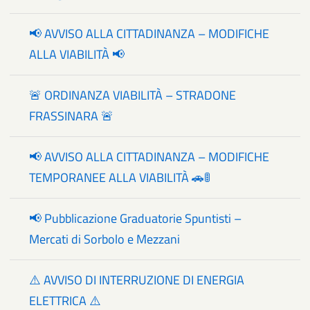
📢 AVVISO ALLA CITTADINANZA – MODIFICHE
ALLA VIABILITÀ 📢
🚨 ORDINANZA VIABILITÀ – STRADONE
FRASSINARA 🚨
📢 AVVISO ALLA CITTADINANZA – MODIFICHE
TEMPORANEE ALLA VIABILITÀ 🚗🚦
📢 Pubblicazione Graduatorie Spuntisti –
Mercati di Sorbolo e Mezzani
⚠️ AVVISO DI INTERRUZIONE DI ENERGIA
ELETTRICA ⚠️