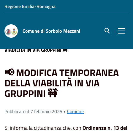
Regione Emilia-Romagna
Comune di Sorbolo Mezzani
site.searc
Men
Home
News
📢 MODIFICA TEMPORANEA DELLA
VIABILITÀ IN VIA GRUPPINI 🚧
📢 MODIFICA TEMPORANEA
DELLA VIABILITÀ IN VIA
GRUPPINI 🚧
Pubblicato il 7 febbraio 2025 •
Comune
Si informa la cittadinanza che, con
Ordinanza n. 13 del