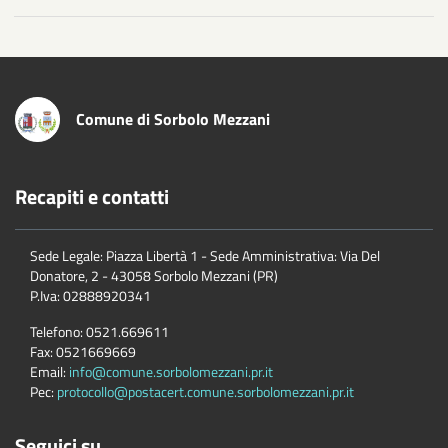
Comune di Sorbolo Mezzani
Recapiti e contatti
Sede Legale: Piazza Libertà 1 - Sede Amministrativa: Via Del
Donatore, 2 - 43058 Sorbolo Mezzani (PR)
P.Iva:
02888920341
Telefono:
0521.669611
Fax:
0521669669
Email:
info@comune.sorbolomezzani.pr.it
Pec:
protocollo@postacert.comune.sorbolomezzani.pr.it
Seguici su