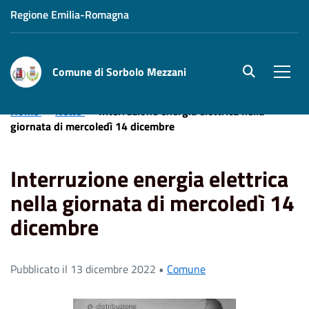
Regione Emilia-Romagna
Comune di Sorbolo Mezzani
site.searc
Men
Home
News
Interruzione energia elettrica nella
giornata di mercoledì 14 dicembre
Interruzione energia elettrica
nella giornata di mercoledì 14
dicembre
Pubblicato il 13 dicembre 2022 •
Comune