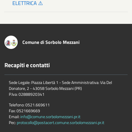
ELETTRICA ⚠️
Comune di Sorbolo Mezzani
Recapiti e contatti
Sede Legale: Piazza Libertà 1 - Sede Amministrativa: Via Del
Donatore, 2 - 43058 Sorbolo Mezzani (PR)
P.Iva:
02888920341
Telefono:
0521.669611
Fax:
0521669669
Email:
info@comune.sorbolomezzani.pr.it
Pec:
protocollo@postacert.comune.sorbolomezzani.pr.it