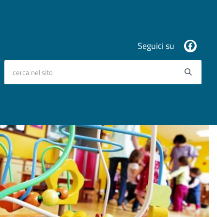
Seguici su
cerca nel sito
Searc