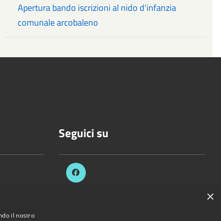
Apertura bando iscrizioni al nido d'infanzia
comunale arcobaleno
Seguici su
.it
×
ndo il nostro
ezzani.pr.it