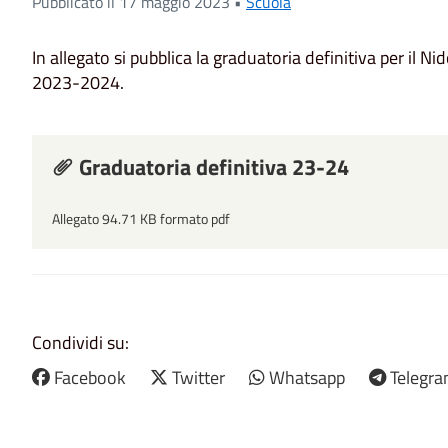
Pubblicato il 17 maggio 2023 •
Scuola
In allegato si pubblica la graduatoria definitiva per il 
2023-2024.
Graduatoria definitiva 23-24
Allegato 94.71 KB formato pdf
Condividi su:
Facebook
Twitter
Whatsapp
Telegr