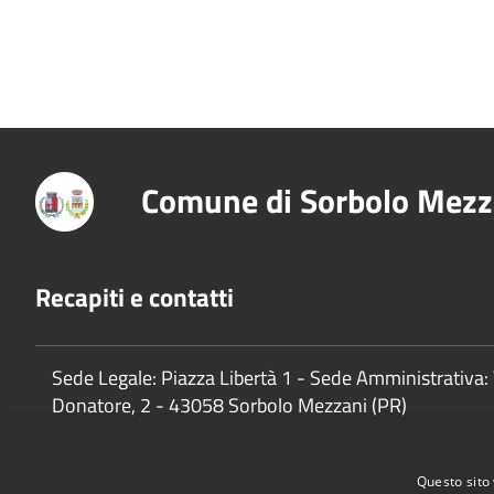
Comune di Sorbolo Mezz
Recapiti e contatti
Sede Legale: Piazza Libertà 1 - Sede Amministrativa: 
Donatore, 2 - 43058 Sorbolo Mezzani (PR)
P.Iva:
02888920341
Questo sito 