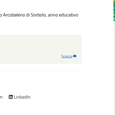
Nido Arcobaleno di Sorbolo, anno educativo
Scarica
am
LinkedIn