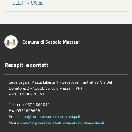
ELETTRICA ⚠️
Comune di Sorbolo Mezzani
Recapiti e contatti
Sede Legale: Piazza Libertà 1 - Sede Amministrativa: Via Del
Donatore, 2 - 43058 Sorbolo Mezzani (PR)
P.Iva:
02888920341
Telefono:
0521.669611
Fax:
0521669669
Email:
info@comune.sorbolomezzani.pr.it
Pec:
protocollo@postacert.comune.sorbolomezzani.pr.it