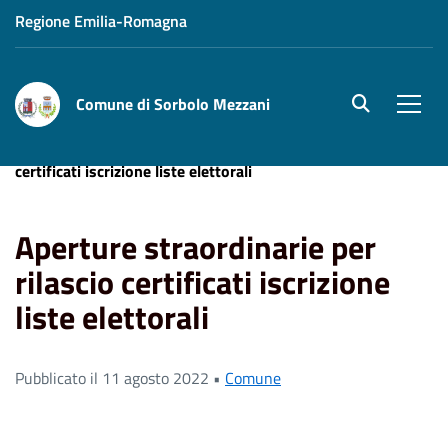
Regione Emilia-Romagna
Comune di Sorbolo Mezzani
site.searc
Men
Home
News
Aperture straordinarie per rilascio
certificati iscrizione liste elettorali
Aperture straordinarie per
rilascio certificati iscrizione
liste elettorali
Pubblicato il 11 agosto 2022 •
Comune