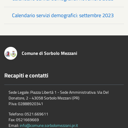
Calendario servizi demografici: settembre 2023
Comune di Sorbolo Mezzani
Recapiti e contatti
Sede Legale: Piazza Libertà 1 - Sede Amministrativa: Via Del
Donatore, 2 - 43058 Sorbolo Mezzani (PR)
P.Iva:
02888920341
Telefono:
0521.669611
Fax:
0521669669
Email:
info@comune.sorbolomezzani.pr.it