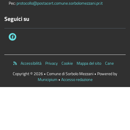
Pec:
protocollo@postacert.comune.sorbolomezzani.pr.it
Seguici su
Accessibilità
Privacy
Cookie
Mappa del sito
Cane
Copyright © 2026 • Comune di Sorbolo Mezzani • Powered by
Municipium
•
Accesso redazione