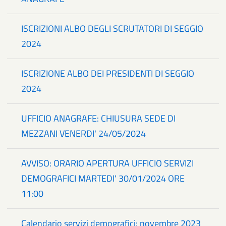
ISCRIZIONI ALBO DEGLI SCRUTATORI DI SEGGIO
2024
ISCRIZIONE ALBO DEI PRESIDENTI DI SEGGIO
2024
UFFICIO ANAGRAFE: CHIUSURA SEDE DI
MEZZANI VENERDI' 24/05/2024
AVVISO: ORARIO APERTURA UFFICIO SERVIZI
DEMOGRAFICI MARTEDI' 30/01/2024 ORE
11:00
Calendario servizi demografici: novembre 2023