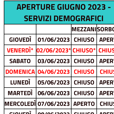
APERTURE GIUGNO 2023 -
SERVIZI DEMOGRAFICI
MEZZANI
SORB
GIOVEDÌ
01/06/2023
CHIUSO
APER
VENERDÌ*
02/06/2023*
CHIUSO*
CHIU
SABATO
03/06/2023
CHIUSO
APER
DOMENICA
04/06/2023
CHIUSO
CHIU
LUNEDÌ
05/06/2023
CHIUSO
APER
MARTEDÌ
06/06/2023
CHIUSO
APER
MERCOLEDÌ
07/06/2023
APERTO
CHIU