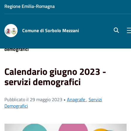
Regione Emilia-Romagna
Comune di Sorbolo Mezzani
site.sea
Home
News
Calendario giugno 2023 - servizi
demografici
Calendario giugno 2023 -
servizi demografici
Pubblicato il 29 maggio 2023 •
Anagrafe
,
Servizi
Demografici