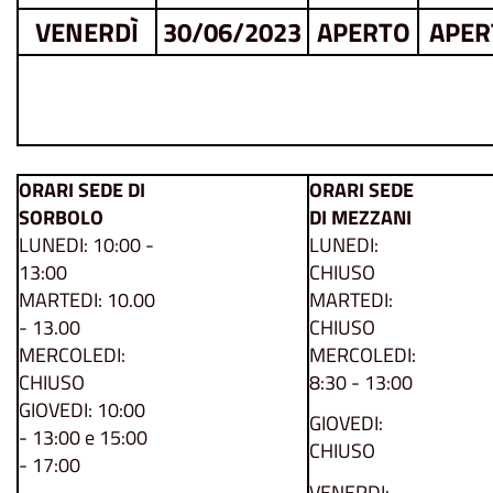
VENERDÌ
30/06/2023
APERTO
APER
ORARI SEDE DI
ORARI SEDE
SORBOLO
DI MEZZANI
LUNEDI: 10:00 -
LUNEDI:
13:00
CHIUSO
MARTEDI: 10.00
MARTEDI:
- 13.00
CHIUSO
MERCOLEDI:
MERCOLEDI:
CHIUSO
8:30 - 13:00
GIOVEDI: 10:00
GIOVEDI:
- 13:00 e 15:00
CHIUSO
- 17:00
VENERDI: