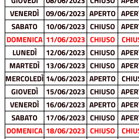
GIOVEDÌ
08/06/2023
CHIUSO
APER
VENERDÌ
09/06/2023
APERTO
APER
SABATO
10/06/2023
CHIUSO
APER
DOMENICA
11/06/2023
CHIUSO
CHIU
LUNEDÌ
12/06/2023
CHIUSO
APER
MARTEDÌ
13/06/2023
CHIUSO
APER
MERCOLEDÌ
14/06/2023
APERTO
CHIU
GIOVEDÌ
15/06/2023
CHIUSO
APER
VENERDÌ
16/06/2023
APERTO
APER
SABATO
17/06/2023
CHIUSO
APER
DOMENICA
18/06/2023
CHIUSO
CHIU