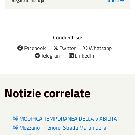
Allegato formato pdf
Scarica
Condividi su:
Facebook
Twitter
Whatsapp
Telegram
LinkedIn
Notizie correlate
🚧 MODIFICA TEMPORANEA DELLA VIABILITÀ
🚧 Mezzano Inferiore, Strada Martiri della