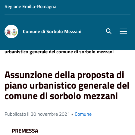
Regione Emilia-Romagna
Comune di Sorbolo Mezzani
site.searc
Men
Home
News
Assunzione della proposta di piano
urbanistico generale del comune di sorbolo mezzani
Assunzione della proposta di
piano urbanistico generale del
comune di sorbolo mezzani
Pubblicato il 30 novembre 2021 •
Comune
PREMESSA