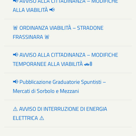
📢 AVVISO ALLA CITTADINANZA – MODIFICHE
ALLA VIABILITÀ 📢
🚨 ORDINANZA VIABILITÀ – STRADONE
FRASSINARA 🚨
📢 AVVISO ALLA CITTADINANZA – MODIFICHE
TEMPORANEE ALLA VIABILITÀ 🚗🚦
📢 Pubblicazione Graduatorie Spuntisti –
Mercati di Sorbolo e Mezzani
⚠️ AVVISO DI INTERRUZIONE DI ENERGIA
ELETTRICA ⚠️