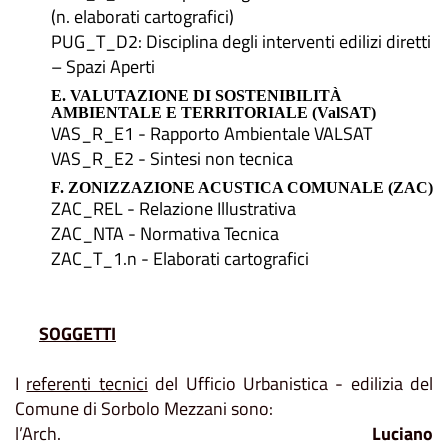
(n. elaborati cartografici)
PUG_T_D2: Disciplina degli interventi edilizi diretti
– Spazi Aperti
E. VALUTAZIONE DI SOSTENIBILITÀ
AMBIENTALE E TERRITORIALE (ValSAT)
VAS_R_E1 - Rapporto Ambientale VALSAT
VAS_R_E2 - Sintesi non tecnica
F.
ZONIZZAZIONE ACUSTICA COMUNALE (ZAC)
ZAC_REL - Relazione Illustrativa
ZAC_NTA - Normativa Tecnica
ZAC_T_1.n - Elaborati cartografici
SOGGETTI
I
referenti tecnici
del Ufficio Urbanistica - edilizia del
Comune di Sorbolo Mezzani sono:
l’Arch.
Luciano