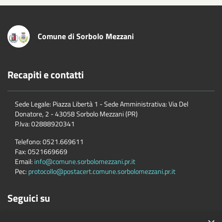
Comune di Sorbolo Mezzani
Recapiti e contatti
Sede Legale: Piazza Libertà 1 - Sede Amministrativa: Via Del
Donatore, 2 - 43058 Sorbolo Mezzani (PR)
P.Iva:
02888920341
Telefono:
0521.669611
Fax:
0521669669
Email:
info@comune.sorbolomezzani.pr.it
Pec:
protocollo@postacert.comune.sorbolomezzani.pr.it
Seguici su