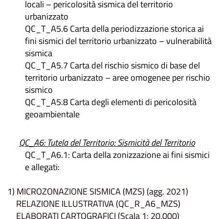
locali – pericolosità sismica del territorio
urbanizzato
QC_T_A5.6 Carta della periodizzazione storica ai
fini sismici del territorio urbanizzato – vulnerabilità
sismica
QC_T_A5.7 Carta del rischio sismico di base del
territorio urbanizzato – aree omogenee per rischio
sismico
QC_T_A5.8 Carta degli elementi di pericolosità
geoambientale
QC_A6: Tutela del Territorio: Sismicità del Territorio
QC_T_A6.1: Carta della zonizzazione ai fini sismici
e allegati:
1) MICROZONAZIONE SISMICA (MZS) (agg. 2021)
RELAZIONE ILLUSTRATIVA (QC_R_A6_MZS)
ELABORATI CARTOGRAFICI (Scala 1: 20.000)