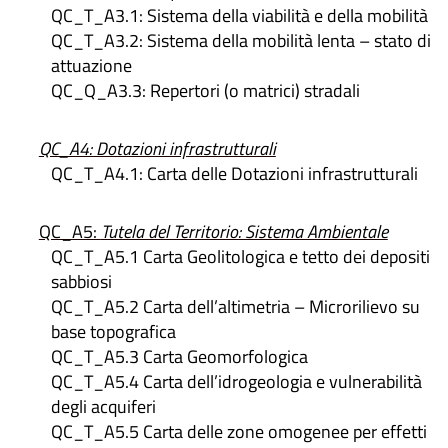
QC_T_A3.1: Sistema della viabilità e della mobilità
QC_T_A3.2: Sistema della mobilità lenta – stato di
attuazione
QC_Q_A3.3: Repertori (o matrici) stradali
QC_A4: Dotazioni infrastrutturali
QC_T_A4.1: Carta delle Dotazioni infrastrutturali
QC_A5:
Tutela del Territorio: Sistema Ambientale
QC_T_A5.1 Carta Geolitologica e tetto dei depositi
sabbiosi
QC_T_A5.2 Carta dell’altimetria – Microrilievo su
base topografica
QC_T_A5.3 Carta Geomorfologica
QC_T_A5.4 Carta dell’idrogeologia e vulnerabilità
degli acquiferi
QC_T_A5.5 Carta delle zone omogenee per effetti