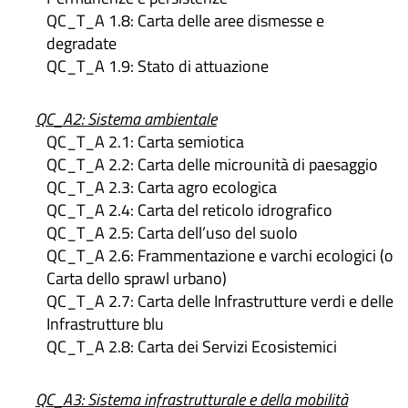
QC_T_A 1.8: Carta delle aree dismesse e
degradate
QC_T_A 1.9: Stato di attuazione
QC_A2:
Sistema
ambientale
QC_T_A 2.1: Carta semiotica
QC_T_A 2.2: Carta delle microunità di paesaggio
QC_T_A 2.3: Carta agro ecologica
QC_T_A 2.4: Carta del reticolo idrografico
QC_T_A 2.5: Carta dell’uso del suolo
QC_T_A 2.6: Frammentazione e varchi ecologici (o
Carta dello sprawl urbano)
QC_T_A 2.7: Carta delle Infrastrutture verdi e delle
Infrastrutture blu
QC_T_A 2.8: Carta dei Servizi Ecosistemici
QC_A3: Sistema infrastrutturale e della mobilità