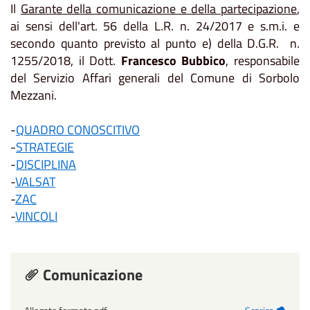
Il
Garante della comunicazione e della partecipazione
,
ai sensi dell'art. 56 della L.R. n. 24/2017 e s.m.i. e
secondo quanto previsto al punto e) della D.G.R. n.
1255/2018, il Dott.
Francesco Bubbico
, responsabile
del Servizio Affari generali del Comune di Sorbolo
Mezzani.
-
QUADRO CONOSCITIVO
-
STRATEGIE
-
DISCIPLINA
-
VALSAT
-
ZAC
-
VINCOLI
Comunicazione