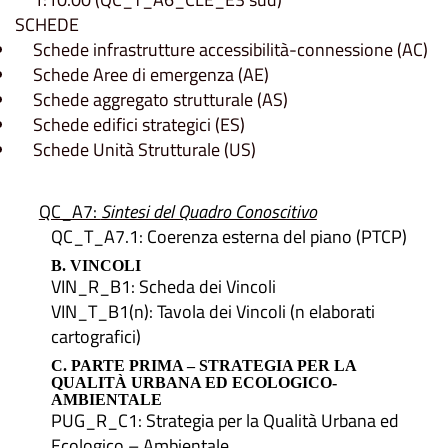
SCHEDE
Schede infrastrutture accessibilità-connessione (AC)
Schede Aree di emergenza (AE)
Schede aggregato strutturale (AS)
Schede edifici strategici (ES)
Schede Unità Strutturale (US)
QC_A7:
Sintesi del Quadro Conoscitivo
QC_T_A7.1: Coerenza esterna del piano (PTCP)
B. VINCOLI
VIN_R_B1: Scheda dei Vincoli
VIN_T_B1(n): Tavola dei Vincoli (n elaborati
cartografici)
C. PARTE PRIMA – STRATEGIA PER LA
QUALITÀ URBANA ED ECOLOGICO-
AMBIENTALE
PUG_R_C1: Strategia per la Qualità Urbana ed
Ecologico – Ambientale