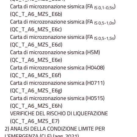
Carta di microzonazione sismica (FA
)
IS 0,1-0,5s
(QC_T_A6_MZS_E6b)
Carta di microzonazione sismica (FA
)
IS 0,5-1,0s
(QC_T_A6_MZS_E6c)
Carta di microzonazione sismica (FA
)
IS 0,5-1,5s
(QC_T_A6_MZS_E6d)
Carta di microzonazione sismica (HSM)
(QC_T_A6_MZS_E6e)
Carta di microzonazione sismica (H0408)
(QC_T_A6_MZS_E6f)
Carta di microzonazione sismica (H0711)
(QC_T_A6_MZS_E6g)
Carta di microzonazione sismica (H0515)
(QC_T_A6_MZS_E6h)
VERIFICHE DEL RISCHIO DI LIQUEFAZIONE
(QC_T_A6_MZS_E7)
2) ANALISI DELLA CONDIZIONE LIMITE PER
L’EMERGENZA (CLE) (agg. 2021)