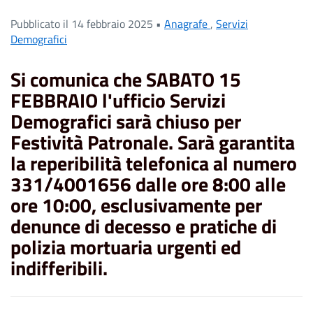
Pubblicato il 14 febbraio 2025 •
Anagrafe
,
Servizi
Demografici
Si comunica che
SABATO 15
FEBBRAIO
l'ufficio Servizi
Demografici sarà chiuso per
Festività Patronale.
S
arà garantita
la
reperibilit
à telefonica al numero
331/4001656 dalle ore 8:00 alle
ore 10:00,
esclusivamente
per
denunce di decesso e pratiche di
polizia mortuaria urgenti ed
indifferibili.