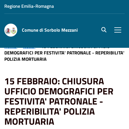
Regione Emilia-Romagna
Comune di Sorbolo Mezzani
site.searc
Men
Home
News
15 FEBBRAIO: CHIUSURA UFFICIO
DEMOGRAFICI PER FESTIVITA' PATRONALE - REPERIBILITA'
POLIZIA MORTUARIA
15 FEBBRAIO: CHIUSURA
UFFICIO DEMOGRAFICI PER
FESTIVITA' PATRONALE -
REPERIBILITA' POLIZIA
MORTUARIA