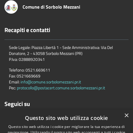
Comune di Sorbolo Mezzani
Recapiti e contatti
Sede Legale: Piazza Libertà 1 - Sede Amministrativa: Via Del
Donatore, 2 - 43058 Sorbolo Mezzani (PR)
P.Iva:
02888920341
Telefono:
0521.669611
Fax:
0521669669
Email:
info@comune.sorbolomezzani.pr.it
Pec:
protocollo@postacert.comune.sorbolomezzani.pr.it
Seguici su
×
Questo sito web utilizza cookie
Questo sito web utilizza i cookie per migliorare la tua esperienza di
navigazione. Utilizzando il nostro sito web acconsenti a tutti i cookie