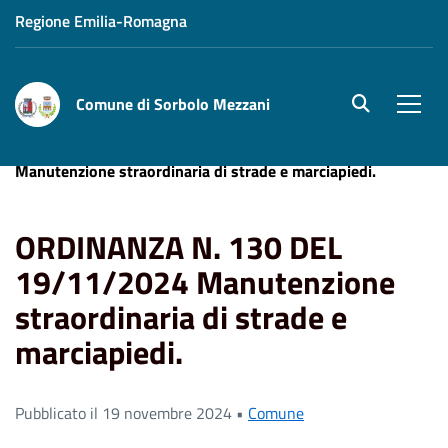
Regione Emilia-Romagna
Comune di Sorbolo Mezzani
site.searc
Men
Home
News
ORDINANZA N. 130 DEL 19/11/2024
Manutenzione straordinaria di strade e marciapiedi.
ORDINANZA N. 130 DEL
19/11/2024 Manutenzione
straordinaria di strade e
marciapiedi.
Pubblicato il 19 novembre 2024 •
Comune