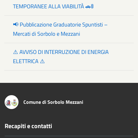
TEMPORANEE ALLA VIABILITÀ 🚗🚦
📢 Pubblicazione Graduatorie Spuntisti –
Mercati di Sorbolo e Mezzani
⚠️ AVVISO DI INTERRUZIONE DI ENERGIA
ELETTRICA ⚠️
Comune di Sorbolo Mezzani
Recapiti e contatti