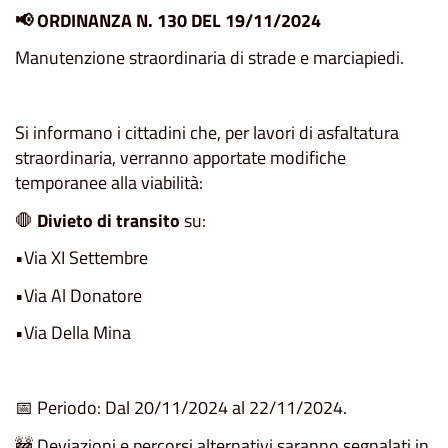
📢
ORDINANZA N. 130 DEL 19/11/2024
Manutenzione straordinaria di strade e marciapiedi.
Si informano i cittadini che, per lavori di asfaltatura
straordinaria, verranno apportate modifiche
temporanee alla viabilità:
🛑
Divieto di transito
su:
•Via XI Settembre
•Via Al Donatore
•Via Della Mina
📅 Periodo: Dal 20/11/2024 al 22/11/2024.
🚧 Deviazioni e percorsi alternativi saranno segnalati in