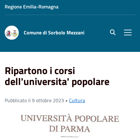
Regione Emilia-Romagna
Comune di Sorbolo Mezzani
site.searc
Men
Home
News
Ripartono i corsi dell'universita' popolare
Ripartono i corsi
dell'universita' popolare
Pubblicato il 9 ottobre 2023 •
Cultura