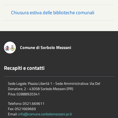
Chiusura estiva delle biblioteche comunali
Comune di Sorbolo Mezzani
Recapiti e contatti
Sede Legale: Piazza Libertà 1 - Sede Amministrativa: Via Del
Donatore, 2 - 43058 Sorbolo Mezzani (PR)
P.Iva:
02888920341
Telefono:
0521.669611
Fax:
0521669669
Email:
info@comune.sorbolomezzani.pr.it