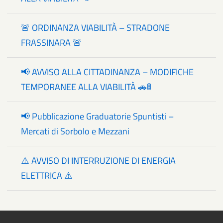
🚨 ORDINANZA VIABILITÀ – STRADONE
FRASSINARA 🚨
📢 AVVISO ALLA CITTADINANZA – MODIFICHE
TEMPORANEE ALLA VIABILITÀ 🚗🚦
📢 Pubblicazione Graduatorie Spuntisti –
Mercati di Sorbolo e Mezzani
⚠️ AVVISO DI INTERRUZIONE DI ENERGIA
ELETTRICA ⚠️