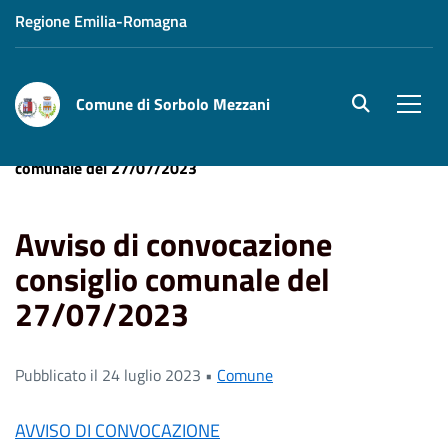
Regione Emilia-Romagna
Comune di Sorbolo Mezzani
site.searc
Men
Home
News
Avviso di convocazione consiglio
comunale del 27/07/2023
Avviso di convocazione
consiglio comunale del
27/07/2023
Pubblicato il 24 luglio 2023 •
Comune
AVVISO DI CONVOCAZIONE