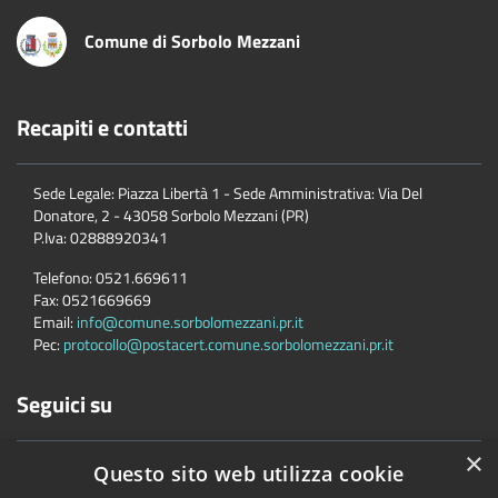
Comune di Sorbolo Mezzani
Recapiti e contatti
Sede Legale: Piazza Libertà 1 - Sede Amministrativa: Via Del
Donatore, 2 - 43058 Sorbolo Mezzani (PR)
P.Iva:
02888920341
Telefono:
0521.669611
Fax:
0521669669
Email:
info@comune.sorbolomezzani.pr.it
Pec:
protocollo@postacert.comune.sorbolomezzani.pr.it
Seguici su
×
Questo sito web utilizza cookie