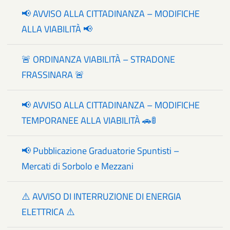
📢 AVVISO ALLA CITTADINANZA – MODIFICHE
ALLA VIABILITÀ 📢
🚨 ORDINANZA VIABILITÀ – STRADONE
FRASSINARA 🚨
📢 AVVISO ALLA CITTADINANZA – MODIFICHE
TEMPORANEE ALLA VIABILITÀ 🚗🚦
📢 Pubblicazione Graduatorie Spuntisti –
Mercati di Sorbolo e Mezzani
⚠️ AVVISO DI INTERRUZIONE DI ENERGIA
ELETTRICA ⚠️