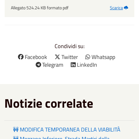
Allegato 524.24 KB formato pdf
Scarica
Condividi su:
Facebook
Twitter
Whatsapp
Telegram
LinkedIn
Notizie correlate
🚧 MODIFICA TEMPORANEA DELLA VIABILITÀ
🚧 Mezzano Inferiore, Strada Martiri della