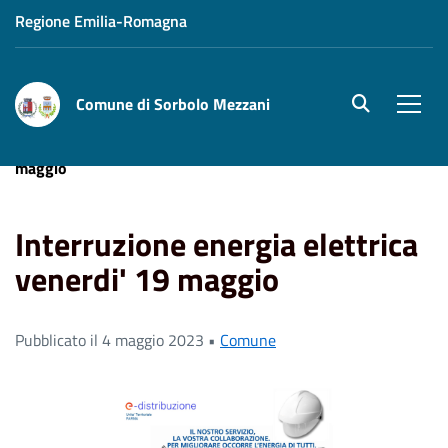
Regione Emilia-Romagna
Comune di Sorbolo Mezzani
site.searc
Men
Home
News
Interruzione energia elettrica venerdi' 19
maggio
Interruzione energia elettrica
venerdi' 19 maggio
Pubblicato il 4 maggio 2023 •
Comune