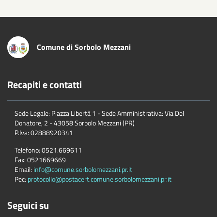
Comune di Sorbolo Mezzani
Recapiti e contatti
Sede Legale: Piazza Libertà 1 - Sede Amministrativa: Via Del
Donatore, 2 - 43058 Sorbolo Mezzani (PR)
P.Iva:
02888920341
Telefono:
0521.669611
Fax:
0521669669
Email:
info@comune.sorbolomezzani.pr.it
Pec:
protocollo@postacert.comune.sorbolomezzani.pr.it
Seguici su