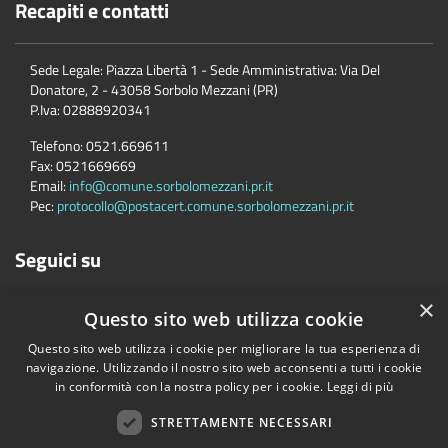
Recapiti e contatti
Sede Legale: Piazza Libertà 1 - Sede Amministrativa: Via Del
Donatore, 2 - 43058 Sorbolo Mezzani (PR)
P.Iva:
02888920341
Telefono:
0521.669611
Fax:
0521669669
Email:
info@comune.sorbolomezzani.pr.it
Pec:
protocollo@postacert.comune.sorbolomezzani.pr.it
Seguici su
×
Questo sito web utilizza cookie
Questo sito web utilizza i cookie per migliorare la tua esperienza di
navigazione. Utilizzando il nostro sito web acconsenti a tutti i cookie
in conformità con la nostra policy per i cookie.
Leggi di più
Accessibilità
Privacy
Cookie
Mappa del sito
Cane
STRETTAMENTE NECESSARI