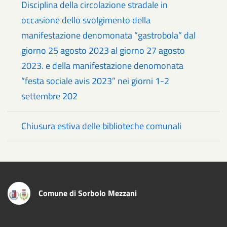
Disciplina della circolazione stradale in
occasione dello svolgimento della
manifestazione denomonata “gastrobola” dal
giorno 25 agosto 2023 al giorno 27 agosto
2023. e della manifestazione denomonata
“festa sociale avis 2023” nei giorni 1-2
settembre 202
Chiusura estiva delle biblioteche comunali
Comune di Sorbolo Mezzani