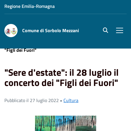
Regione Emilia-Romagna
Comune di Sorbolo Mezzani
site.searc
Men
Home
News
"Sere d'estate": il 28 luglio il concerto dei
"Figli dei Fuori"
"Sere d'estate": il 28 luglio il
concerto dei "Figli dei Fuori"
Pubblicato il 27 luglio 2022 •
Cultura