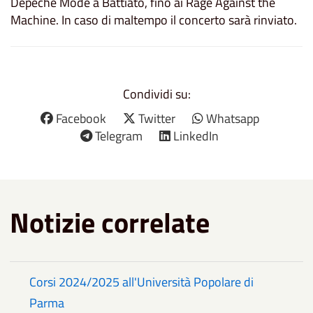
Depeche Mode a Battiato, fino ai Rage Against the
Machine. In caso di maltempo il concerto sarà rinviato.
Condividi su:
Facebook
Twitter
Whatsapp
Telegram
LinkedIn
Notizie correlate
Corsi 2024/2025 all'Università Popolare di
Parma