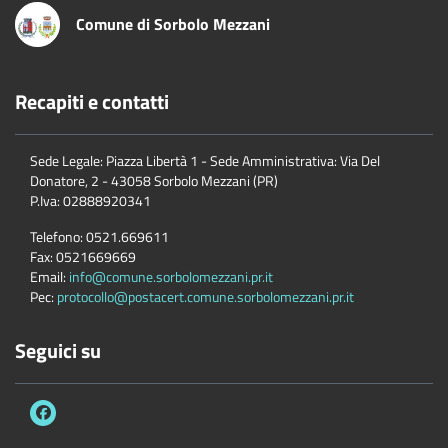
Comune di Sorbolo Mezzani
Recapiti e contatti
Sede Legale: Piazza Libertà 1 - Sede Amministrativa: Via Del
Donatore, 2 - 43058 Sorbolo Mezzani (PR)
P.Iva:
02888920341
Telefono:
0521.669611
Fax:
0521669669
Email:
info@comune.sorbolomezzani.pr.it
Pec:
protocollo@postacert.comune.sorbolomezzani.pr.it
Seguici su