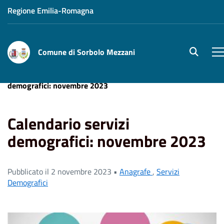
Regione Emilia-Romagna
Comune di Sorbolo Mezzani
site.sear
M
Home
News
Servizi Demografici
Calendario servizi
demografici: novembre 2023
Calendario servizi
demografici: novembre 2023
Pubblicato il 2 novembre 2023 •
Anagrafe
,
Servizi
Demografici