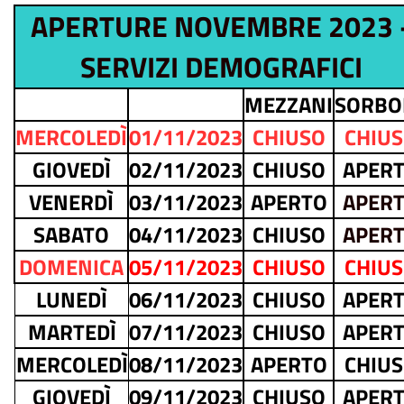
APERTURE NOVEMBRE 2023 
SERVIZI DEMOGRAFICI
MEZZANI
SORBO
MERCOLEDÌ
01/11/2023
CHIUSO
CHIU
GIOVEDÌ
02/11/2023
CHIUSO
APER
VENERDÌ
03/11/2023
APERTO
APER
SABATO
04/11/2023
CHIUSO
APER
DOMENICA
05/11/2023
CHIUSO
CHIU
LUNEDÌ
06/11/2023
CHIUSO
APER
MARTEDÌ
07/11/2023
CHIUSO
APER
MERCOLEDÌ
08/11/2023
APERTO
CHIU
GIOVEDÌ
09/11/2023
CHIUSO
APER