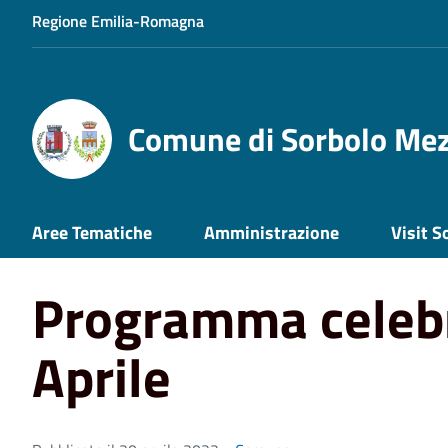
Regione Emilia-Romagna
Comune di Sorbolo Me
Home
News
Programma celebrazioni 25 Aprile
Aree Tematiche
Amministrazione
Visit S
Programma celebr
Aprile