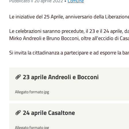
Pubblicato il 20 aprile 2022 •
Comune
Le iniziative del 25 Aprile, anniversario della Liberazi
Le celebrazioni saranno precedute, il 23 e il 24 aprile, 
Mirko Andreoli e Bruno Bocconi, oltre all'eccidio di Cas
Si invita la cittadinanza a partecipare e ad esporre la ba
23 aprile Andreoli e Bocconi
Allegato formato jpg
24 aprile Casaltone
Allegato formato jpg