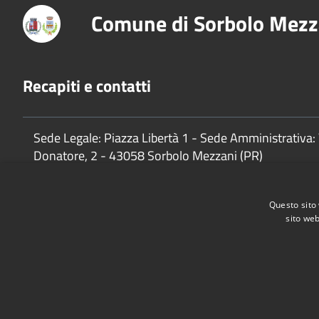
Comune di Sorbolo Mezz
Recapiti e contatti
Sede Legale: Piazza Libertà 1 - Sede Amministrativa: 
Donatore, 2 - 43058 Sorbolo Mezzani (PR)
P.Iva:
02888920341
Questo sito 
sito web
Accessibilità
Privacy
Cookie
Mappa del sito
Cane