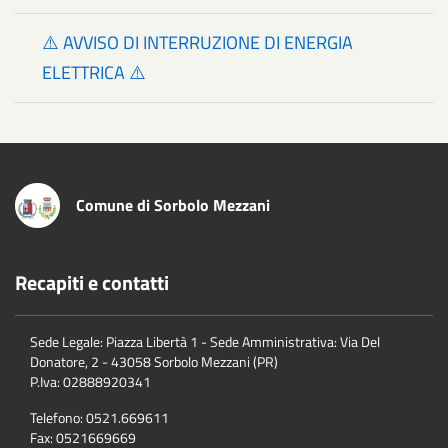
⚠️ AVVISO DI INTERRUZIONE DI ENERGIA
ELETTRICA ⚠️
Comune di Sorbolo Mezzani
Recapiti e contatti
Sede Legale: Piazza Libertà 1 - Sede Amministrativa: Via Del
Donatore, 2 - 43058 Sorbolo Mezzani (PR)
P.Iva:
02888920341
Telefono:
0521.669611
Fax:
0521669669