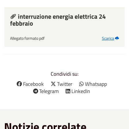
interruzione energia elettrica 24
febbraio
Allegato formato pdf
Scarica
Condividi su:
Facebook
Twitter
Whatsapp
Telegram
LinkedIn
Notizie correlate