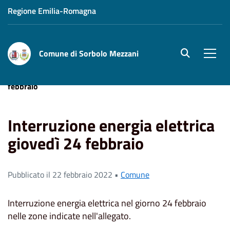
Regione Emilia-Romagna
Comune di Sorbolo Mezzani
site.searc
Men
Home
News
Interruzione energia elettrica giovedì 24
febbraio
Interruzione energia elettrica
giovedì 24 febbraio
Pubblicato il 22 febbraio 2022 •
Comune
Interruzione energia elettrica nel giorno 24 febbraio
nelle zone indicate nell'allegato.