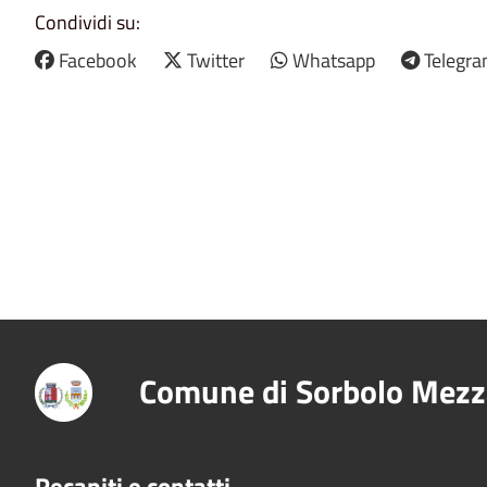
Condividi su:
Facebook
Twitter
Whatsapp
Telegr
Comune di Sorbolo Mezz
Recapiti e contatti