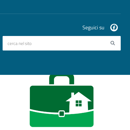
Seguici su
cerca nel sito
Searc