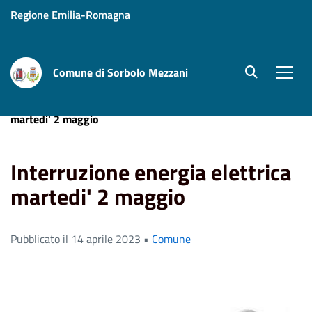
Regione Emilia-Romagna
Comune di Sorbolo Mezzani
site.searc
Men
Home
News
Comune
Interruzione energia elettrica
martedi' 2 maggio
Interruzione energia elettrica
martedi' 2 maggio
Pubblicato il 14 aprile 2023 •
Comune