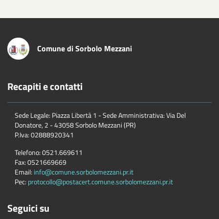
Comune di Sorbolo Mezzani
Recapiti e contatti
Sede Legale: Piazza Libertà 1 - Sede Amministrativa: Via Del
Donatore, 2 - 43058 Sorbolo Mezzani (PR)
P.Iva:
02888920341
Telefono:
0521.669611
Fax:
0521669669
Email:
info@comune.sorbolomezzani.pr.it
Pec:
protocollo@postacert.comune.sorbolomezzani.pr.it
Seguici su