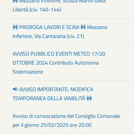
🚧 Mezzano Inferiore, Strada Martiri della
Libertà (civ. 140-144)
🚧 PROROGA LAVORI E SCAVI 🚧 Mezzano
Inferiore, Via Cantarana (civ. 21)
AVVISO PUBBLICO EVENTI METEO 17/20
OTTOBRE 2024 Contributo Autonoma
Sistemazione
📢 AVVISO IMPORTANTE: MODIFICA
TEMPORANEA DELLA VIABILITÀ 🚧
Avviso di convocazione del Consiglio Comunale
per il giorno 25/02/2025 ore 20.00