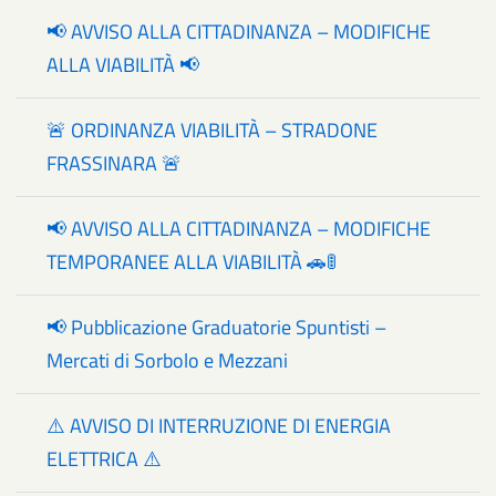
📢 AVVISO ALLA CITTADINANZA – MODIFICHE
ALLA VIABILITÀ 📢
🚨 ORDINANZA VIABILITÀ – STRADONE
FRASSINARA 🚨
📢 AVVISO ALLA CITTADINANZA – MODIFICHE
TEMPORANEE ALLA VIABILITÀ 🚗🚦
📢 Pubblicazione Graduatorie Spuntisti –
Mercati di Sorbolo e Mezzani
⚠️ AVVISO DI INTERRUZIONE DI ENERGIA
ELETTRICA ⚠️