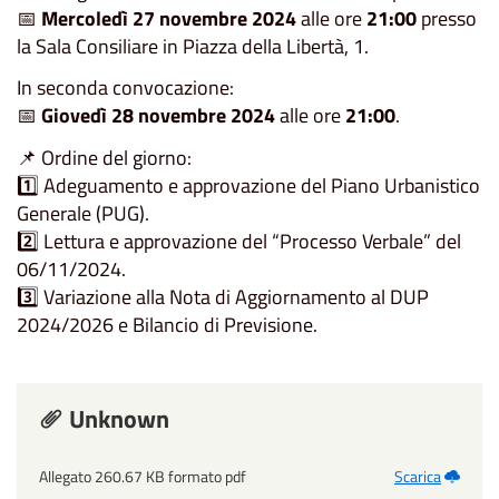
📅
Mercoledì 27 novembre 2024
alle ore
21:00
presso
la Sala Consiliare in Piazza della Libertà, 1.
In seconda convocazione:
📅
Giovedì 28 novembre 2024
alle ore
21:00
.
📌 Ordine del giorno:
1️⃣ Adeguamento e approvazione del Piano Urbanistico
Generale (PUG).
2️⃣ Lettura e approvazione del “Processo Verbale” del
06/11/2024.
3️⃣ Variazione alla Nota di Aggiornamento al DUP
2024/2026 e Bilancio di Previsione.
Unknown
Allegato 260.67 KB formato pdf
Scarica