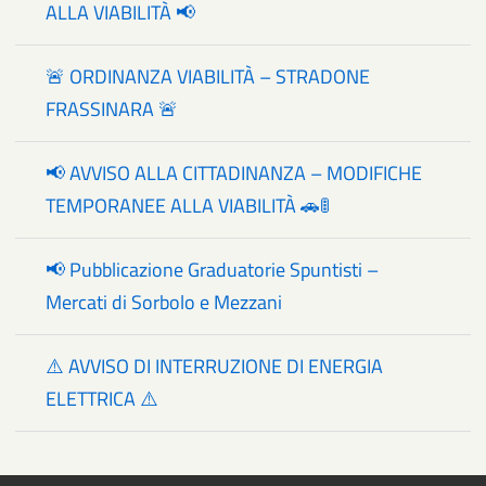
ALLA VIABILITÀ 📢
🚨 ORDINANZA VIABILITÀ – STRADONE
FRASSINARA 🚨
📢 AVVISO ALLA CITTADINANZA – MODIFICHE
TEMPORANEE ALLA VIABILITÀ 🚗🚦
📢 Pubblicazione Graduatorie Spuntisti –
Mercati di Sorbolo e Mezzani
⚠️ AVVISO DI INTERRUZIONE DI ENERGIA
ELETTRICA ⚠️