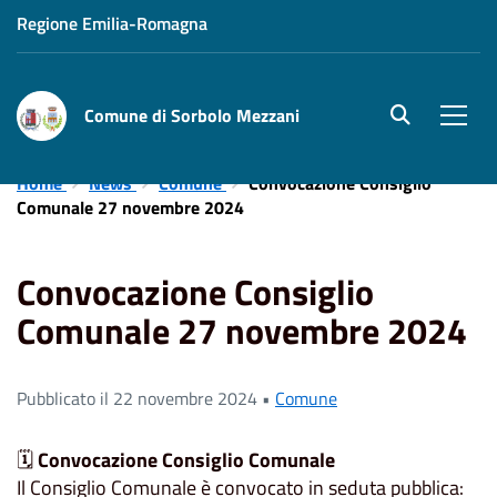
Regione Emilia-Romagna
Comune di Sorbolo Mezzani
site.searc
Men
Home
News
Comune
Convocazione Consiglio
Comunale 27 novembre 2024
Convocazione Consiglio
Comunale 27 novembre 2024
Pubblicato il 22 novembre 2024 •
Comune
🗓️
Convocazione Consiglio Comunale
Il Consiglio Comunale è convocato in seduta pubblica: