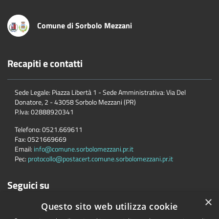
Comune di Sorbolo Mezzani
Recapiti e contatti
Sede Legale: Piazza Libertà 1 - Sede Amministrativa: Via Del
Donatore, 2 - 43058 Sorbolo Mezzani (PR)
P.Iva:
02888920341
Telefono:
0521.669611
Fax:
0521669669
Email:
info@comune.sorbolomezzani.pr.it
Pec:
protocollo@postacert.comune.sorbolomezzani.pr.it
Seguici su
×
Questo sito web utilizza cookie