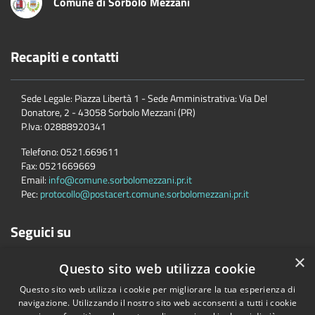
Comune di Sorbolo Mezzani
Recapiti e contatti
Sede Legale: Piazza Libertà 1 - Sede Amministrativa: Via Del
Donatore, 2 - 43058 Sorbolo Mezzani (PR)
P.Iva:
02888920341
Telefono:
0521.669611
Fax:
0521669669
Email:
info@comune.sorbolomezzani.pr.it
Pec:
protocollo@postacert.comune.sorbolomezzani.pr.it
Seguici su
×
Questo sito web utilizza cookie
Questo sito web utilizza i cookie per migliorare la tua esperienza di
navigazione. Utilizzando il nostro sito web acconsenti a tutti i cookie