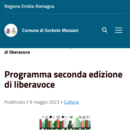
Regione Emilia-Romagna
Comune di Sorbolo Mezzani
site.searc
Men
Home
News
Cultura
Programma seconda edizione
di liberavoce
Programma seconda edizione
di liberavoce
Pubblicato il 9 maggio 2023 •
Cultura