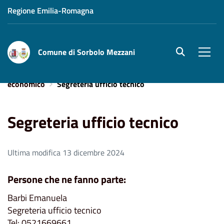
Regione Emilia-Romagna
Comune di Sorbolo Mezzani
site.searc
Men
Home
Uffici
Assetto ed uso del territorio, sviluppo
economico
Segreteria ufficio tecnico
Segreteria ufficio tecnico
Ultima modifica 13 dicembre 2024
Persone che ne fanno parte:
Barbi Emanuela
Segreteria ufficio tecnico
Tel: 0521669661