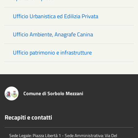
Ufficio Urbanistica ed Edilizia Privata
Ufficio Ambiente, Anagrafe Canina
Ufficio patrimonio e infrastrutture
Comune di Sorbolo Mezzani
Recapiti e contatti
Sede Legale: Piazza Libertà 1 - Sede Amministrativa: Via Del