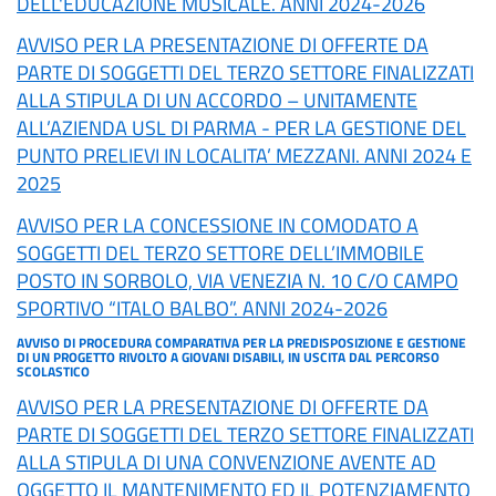
DELL'EDUCAZIONE MUSICALE. ANNI 2024-2026
AVVISO PER LA PRESENTAZIONE DI OFFERTE DA
PARTE DI SOGGETTI DEL TERZO SETTORE FINALIZZATI
ALLA STIPULA DI UN ACCORDO – UNITAMENTE
ALL’AZIENDA USL DI PARMA - PER LA GESTIONE DEL
PUNTO PRELIEVI IN LOCALITA’ MEZZANI. ANNI 2024 E
2025
AVVISO PER LA CONCESSIONE IN COMODATO A
SOGGETTI DEL TERZO SETTORE DELL’IMMOBILE
POSTO IN SORBOLO, VIA VENEZIA N. 10 C/O CAMPO
SPORTIVO “ITALO BALBO”. ANNI 2024-2026
AVVISO DI PROCEDURA COMPARATIVA PER LA PREDISPOSIZIONE E GESTIONE
DI UN PROGETTO RIVOLTO A GIOVANI DISABILI, IN USCITA DAL PERCORSO
SCOLASTICO
AVVISO PER LA PRESENTAZIONE DI OFFERTE DA
PARTE DI SOGGETTI DEL TERZO SETTORE FINALIZZATI
ALLA STIPULA DI UNA CONVENZIONE AVENTE AD
OGGETTO IL MANTENIMENTO ED IL POTENZIAMENTO