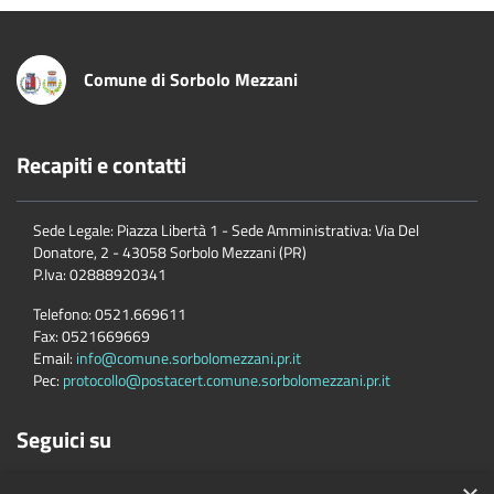
Comune di Sorbolo Mezzani
Recapiti e contatti
Sede Legale: Piazza Libertà 1 - Sede Amministrativa: Via Del
Donatore, 2 - 43058 Sorbolo Mezzani (PR)
P.Iva:
02888920341
Telefono:
0521.669611
Fax:
0521669669
Email:
info@comune.sorbolomezzani.pr.it
Pec:
protocollo@postacert.comune.sorbolomezzani.pr.it
Seguici su