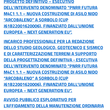
PROGETTO DEFINITIVO – ESECUTIVO
DELL’INTERVENTO DENOMINATO “PNRR FUTURA
M4C1 1.1 – NUOVA COSTRUZIONE DI ASILO NIDO
“ARCOBALENO” A SORBOLO (CUP
J61B22001620006), FINANZIATO DALL’UNIONE
EUROPEA – NEXT GENERATION EU”.
INCARICO PROFESSIONALE PER LA REDAZIONE
DELLO STUDIO GEOLOGICO, GEOTECNICO E SISMICO
E DI CARATTERIZZAZIONE TERRENI A SUPPORTO
DELLA PROGETTAZIONE DEFINITIVA - ESECUTIVA
DELL’INTERVENTO DENOMINATO “PNRR FUTURA
M4C1 1.1 – NUOVA COSTRUZIONE DI ASILO NIDO
“ARCOBALENO” A SORBOLO (CUP
J61B22001620006), FINANZIATO DALL’UNIONE
EUROPEA – NEXT GENERATION EU”.
AVVISO PUBBLICO ESPLORATIVO PER
L'AFFIDAMENTO DELLA MANUTENZIONE ORDINARIA