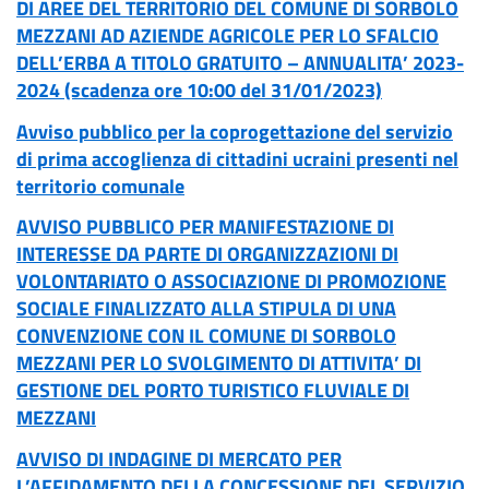
DI AREE DEL TERRITORIO DEL COMUNE DI SORBOLO
MEZZANI AD AZIENDE AGRICOLE PER LO SFALCIO
DELL’ERBA A TITOLO GRATUITO – ANNUALITA’ 2023-
2024 (scadenza ore 10:00 del 31/01/2023)
Avviso pubblico per la coprogettazione del servizio
di prima accoglienza di cittadini ucraini presenti nel
territorio comunale
AVVISO PUBBLICO PER MANIFESTAZIONE DI
INTERESSE DA PARTE DI ORGANIZZAZIONI DI
VOLONTARIATO O ASSOCIAZIONE DI PROMOZIONE
SOCIALE FINALIZZATO ALLA STIPULA DI UNA
CONVENZIONE CON IL COMUNE DI SORBOLO
MEZZANI PER LO SVOLGIMENTO DI ATTIVITA’ DI
GESTIONE DEL PORTO TURISTICO FLUVIALE DI
MEZZANI
AVVISO DI INDAGINE DI MERCATO PER
L’AFFIDAMENTO DELLA CONCESSIONE DEL SERVIZIO