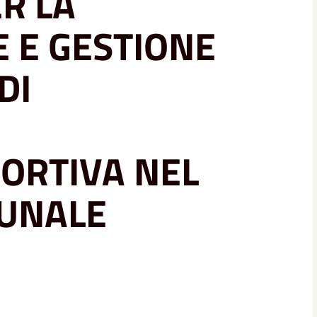
R LA
 E GESTIONE
DI
PORTIVA NEL
MUNALE