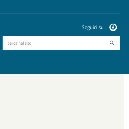
Seguici su
cerca nel sito
Searc