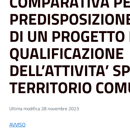
COMPARATIVA PE
PREDISPOSIZIONE
DI UN PROGETTO 
QUALIFICAZIONE
DELL’ATTIVITA’ S
TERRITORIO CO
Ultima modifica 28 novembre 2023
AVVISO